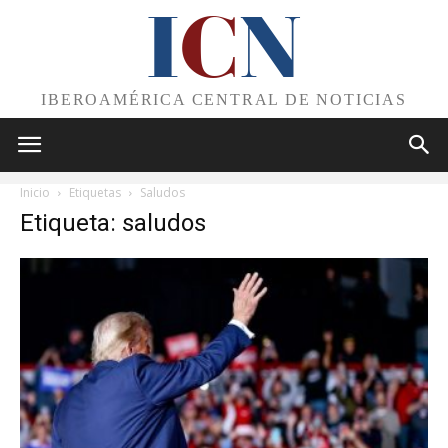
I
C
N
IBEROAMÉRICA CENTRAL DE NOTICIAS
Inicio
Etiquetas
Saludos
Etiqueta: saludos