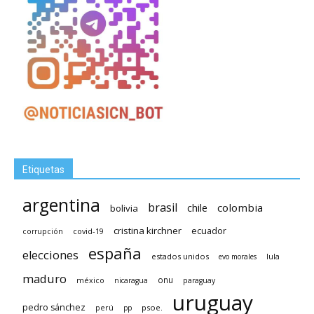
Etiquetas
argentina
brasil
chile
colombia
bolivia
cristina kirchner
ecuador
covid-19
corrupción
españa
elecciones
estados unidos
lula
evo morales
maduro
méxico
onu
nicaragua
paraguay
uruguay
pedro sánchez
psoe.
perú
pp