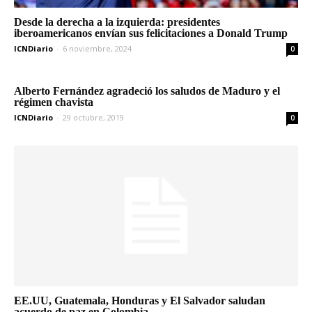
Desde la derecha a la izquierda: presidentes
iberoamericanos envían sus felicitaciones a Donald Trump
ICNDiario
-
6 noviembre, 2024
0
Alberto Fernández agradeció los saludos de Maduro y el
régimen chavista
ICNDiario
-
29 octubre, 2019
0
EE.UU, Guatemala, Honduras y El Salvador saludan
acuerdo de paz en Colombia