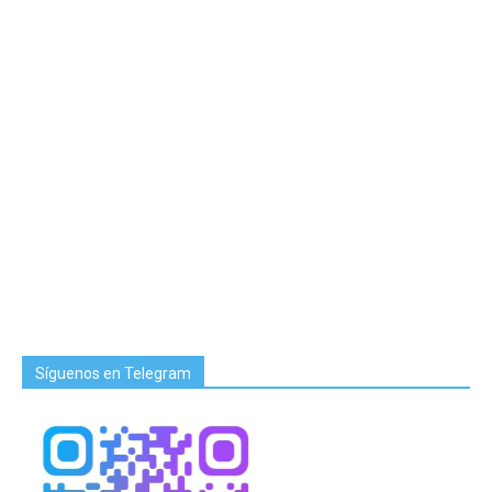
Síguenos en Telegram