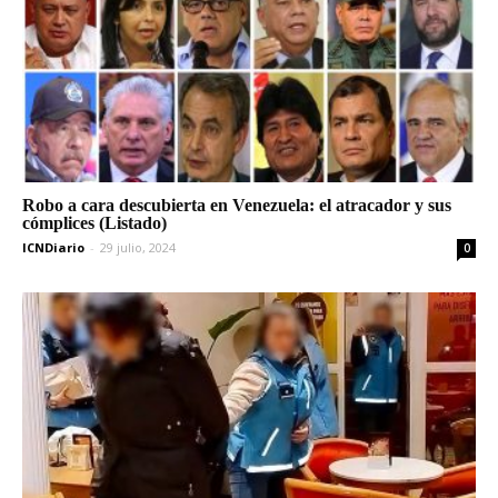
Robo a cara descubierta en Venezuela: el atracador y sus
cómplices (Listado)
ICNDiario
-
29 julio, 2024
0