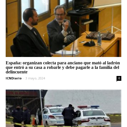
España: organizan colecta para anciano que mató al ladrón
que entró a su casa a robarle y debe pagarle a la familia del
delincuente
ICNDiario
-
3 mayo, 2024
0