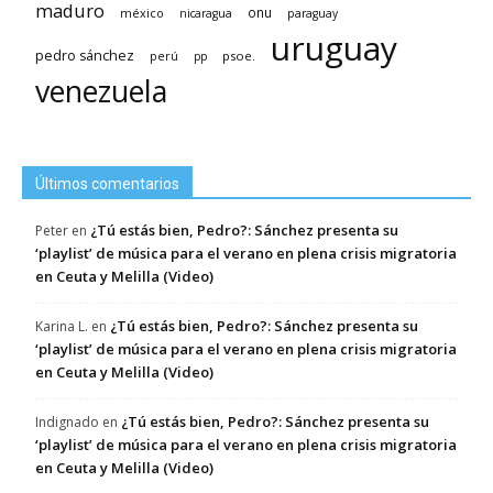
maduro
méxico
onu
nicaragua
paraguay
uruguay
pedro sánchez
psoe.
perú
pp
venezuela
Últimos comentarios
¿Tú estás bien, Pedro?: Sánchez presenta su
Peter
en
‘playlist’ de música para el verano en plena crisis migratoria
en Ceuta y Melilla (Video)
¿Tú estás bien, Pedro?: Sánchez presenta su
Karina L.
en
‘playlist’ de música para el verano en plena crisis migratoria
en Ceuta y Melilla (Video)
¿Tú estás bien, Pedro?: Sánchez presenta su
Indignado
en
‘playlist’ de música para el verano en plena crisis migratoria
en Ceuta y Melilla (Video)