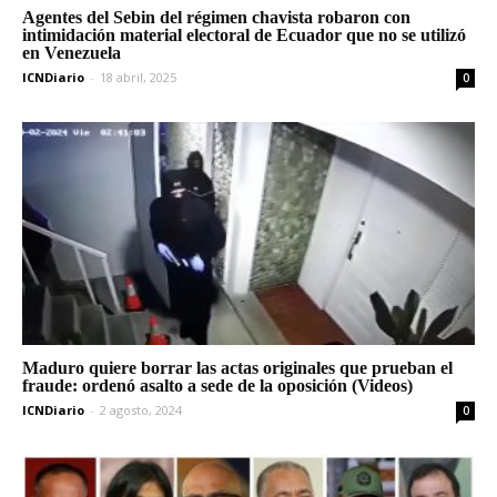
Agentes del Sebin del régimen chavista robaron con
intimidación material electoral de Ecuador que no se utilizó
en Venezuela
ICNDiario
-
18 abril, 2025
0
Maduro quiere borrar las actas originales que prueban el
fraude: ordenó asalto a sede de la oposición (Videos)
ICNDiario
-
2 agosto, 2024
0