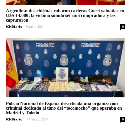
Argentina: dos chilenas robaron carteras Gucci valuadas en
U$S 14.000: la víctima simuló ser una compradora y las
capturaron
ICNDiario
-
9 julio, 2024
0
Policía Nacional de España desarticula una organización
criminal dedicada al timo del “tocomocho” que operaba en
Madrid y Toledo
ICNDiario
-
17 mayo, 2024
0