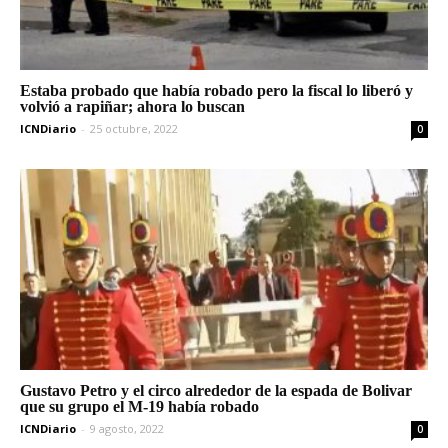
Estaba probado que había robado pero la fiscal lo liberó y
volvió a rapiñar; ahora lo buscan
ICNDiario
-
25 octubre, 2022
0
Gustavo Petro y el circo alrededor de la espada de Bolivar
que su grupo el M-19 había robado
ICNDiario
-
9 agosto, 2022
0