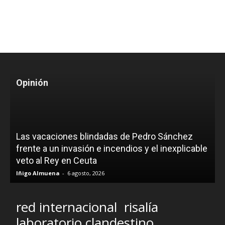
Opinión
Las vacaciones blindadas de Pedro Sánchez
frente a un invasión e incendios y el inexplicable
veto al Rey en Ceuta
Iñigo Almuena
-
6 agosto, 2026
red internacional
risalía
laboratorio clandestino