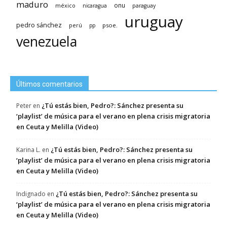
maduro
méxico
onu
nicaragua
paraguay
uruguay
pedro sánchez
psoe.
perú
pp
venezuela
Últimos comentarios
¿Tú estás bien, Pedro?: Sánchez presenta su
Peter
en
‘playlist’ de música para el verano en plena crisis migratoria
en Ceuta y Melilla (Video)
¿Tú estás bien, Pedro?: Sánchez presenta su
Karina L.
en
‘playlist’ de música para el verano en plena crisis migratoria
en Ceuta y Melilla (Video)
¿Tú estás bien, Pedro?: Sánchez presenta su
Indignado
en
‘playlist’ de música para el verano en plena crisis migratoria
en Ceuta y Melilla (Video)