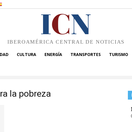
I
C
N
IBEROAMÉRICA CENTRAL DE NOTICIAS
EDAD
CULTURA
ENERGÍA
TRANSPORTES
TURISMO
ra la pobreza