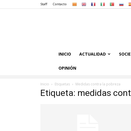
Staff
Contacto
INICIO
ACTUALIDAD
SOCI
OPINIÓN
Inicio
Etiquetas
Medidas contra la pobreza
Etiqueta: medidas cont