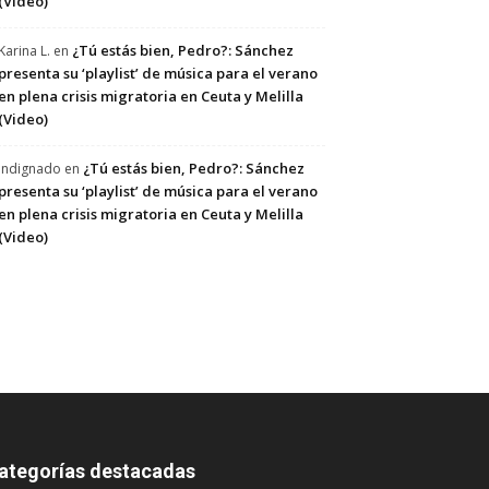
(Video)
¿Tú estás bien, Pedro?: Sánchez
Karina L.
en
presenta su ‘playlist’ de música para el verano
en plena crisis migratoria en Ceuta y Melilla
(Video)
¿Tú estás bien, Pedro?: Sánchez
Indignado
en
presenta su ‘playlist’ de música para el verano
en plena crisis migratoria en Ceuta y Melilla
(Video)
ategorías destacadas