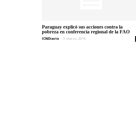
Paraguay explicó sus acciones contra la
pobreza en conferencia regional de la FAO
ICNDiario
-
3 marzo, 2016