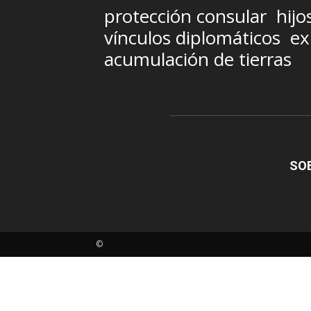
protección consular
hijo
vínculos diplomáticos
ex
acumulación de tierras
SO
©