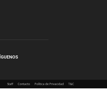
ÍGUENOS
Staff
Contacto
Política de Privacidad
T&C