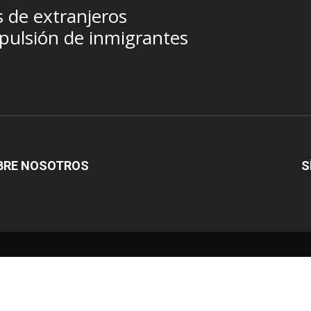
s de extranjeros
pulsión de inmigrantes
BRE NOSOTROS
S