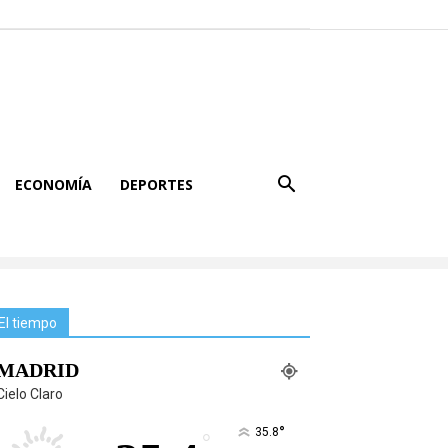
ECONOMÍA
DEPORTES
El tiempo
MADRID
Cielo Claro
°
35.8
°