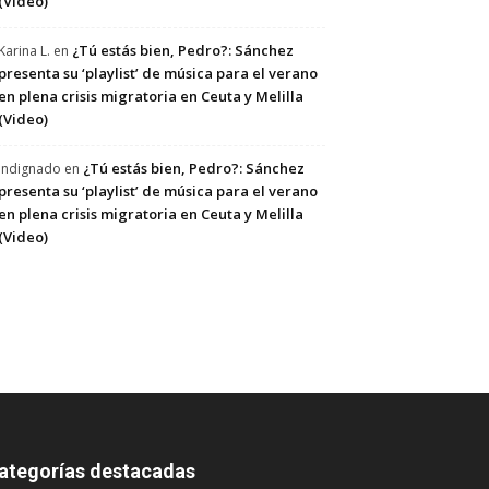
(Video)
¿Tú estás bien, Pedro?: Sánchez
Karina L.
en
presenta su ‘playlist’ de música para el verano
en plena crisis migratoria en Ceuta y Melilla
(Video)
¿Tú estás bien, Pedro?: Sánchez
Indignado
en
presenta su ‘playlist’ de música para el verano
en plena crisis migratoria en Ceuta y Melilla
(Video)
ategorías destacadas