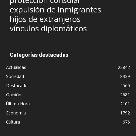
protección consular
expulsión de inmigrantes
hijos de extranjeros
vínculos diplomáticos
Categorías destacadas
Actualidad
22842
Sociedad
8339
Destacado
4560
Opinión
2681
Última Hora
2101
Economía
1792
Cultura
676