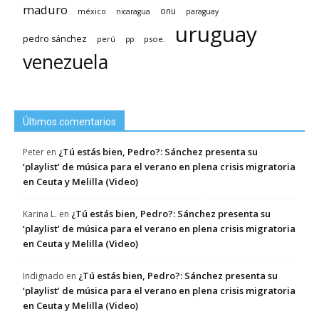
maduro
méxico
onu
nicaragua
paraguay
uruguay
pedro sánchez
psoe.
perú
pp
venezuela
Últimos comentarios
¿Tú estás bien, Pedro?: Sánchez presenta su
Peter
en
‘playlist’ de música para el verano en plena crisis migratoria
en Ceuta y Melilla (Video)
¿Tú estás bien, Pedro?: Sánchez presenta su
Karina L.
en
‘playlist’ de música para el verano en plena crisis migratoria
en Ceuta y Melilla (Video)
¿Tú estás bien, Pedro?: Sánchez presenta su
Indignado
en
‘playlist’ de música para el verano en plena crisis migratoria
en Ceuta y Melilla (Video)