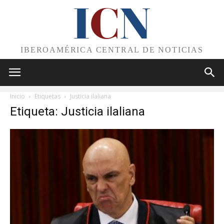
I
C
N
IBEROAMÉRICA CENTRAL DE NOTICIAS
Inicio
Etiquetas
Justicia ilaliana
Etiqueta: Justicia ilaliana