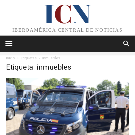
I
C
N
IBEROAMÉRICA CENTRAL DE NOTICIAS
Inicio
Etiquetas
Inmuebles
Etiqueta: inmuebles