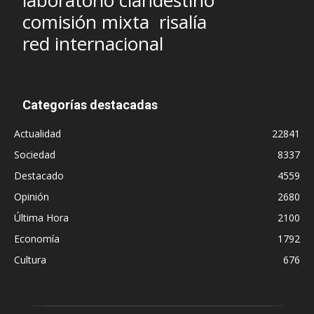
laboratorio clandestino
comisión mixta
risalía
red internacional
Categorías destacadas
Actualidad
22841
Sociedad
8337
Destacado
4559
Opinión
2680
Última Hora
2100
Economía
1792
Cultura
676