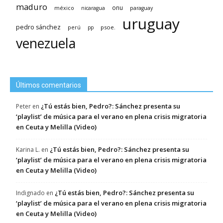
maduro
méxico
onu
nicaragua
paraguay
uruguay
pedro sánchez
psoe.
perú
pp
venezuela
Últimos comentarios
¿Tú estás bien, Pedro?: Sánchez presenta su
Peter
en
‘playlist’ de música para el verano en plena crisis migratoria
en Ceuta y Melilla (Video)
¿Tú estás bien, Pedro?: Sánchez presenta su
Karina L.
en
‘playlist’ de música para el verano en plena crisis migratoria
en Ceuta y Melilla (Video)
¿Tú estás bien, Pedro?: Sánchez presenta su
Indignado
en
‘playlist’ de música para el verano en plena crisis migratoria
en Ceuta y Melilla (Video)