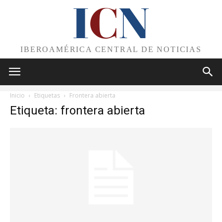
I
C
N
IBEROAMÉRICA CENTRAL DE NOTICIAS
Inicio
Etiquetas
Frontera abierta
Etiqueta: frontera abierta