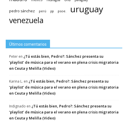
nicaragua
paraguay
uruguay
pedro sánchez
psoe.
perú
pp
venezuela
Últimos comentarios
¿Tú estás bien, Pedro?: Sánchez presenta su
Peter
en
‘playlist’ de música para el verano en plena crisis migratoria
en Ceuta y Melilla (Video)
¿Tú estás bien, Pedro?: Sánchez presenta su
Karina L.
en
‘playlist’ de música para el verano en plena crisis migratoria
en Ceuta y Melilla (Video)
¿Tú estás bien, Pedro?: Sánchez presenta su
Indignado
en
‘playlist’ de música para el verano en plena crisis migratoria
en Ceuta y Melilla (Video)