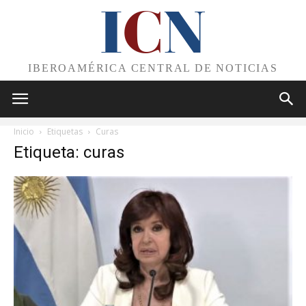
I
C
N
IBEROAMÉRICA CENTRAL DE NOTICIAS
Inicio
Etiquetas
Curas
Etiqueta: curas