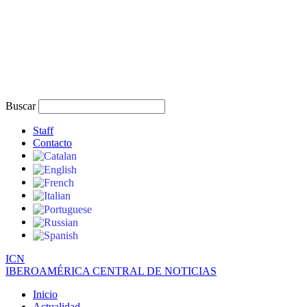
Buscar
Staff
Contacto
I
C
N
IBEROAMÉRICA CENTRAL DE NOTICIAS
Inicio
Actualidad