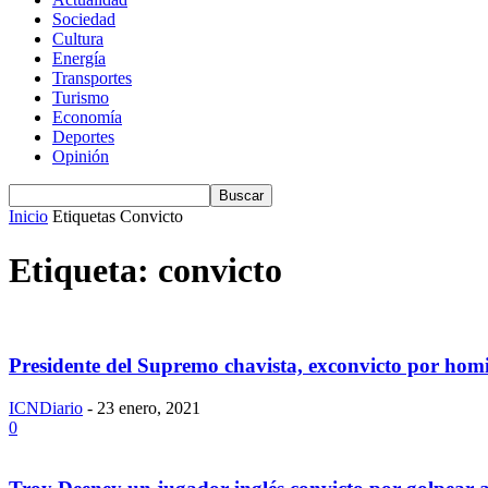
Sociedad
Cultura
Energía
Transportes
Turismo
Economía
Deportes
Opinión
Inicio
Etiquetas
Convicto
Etiqueta: convicto
Presidente del Supremo chavista, exconvicto por homi
ICNDiario
-
23 enero, 2021
0