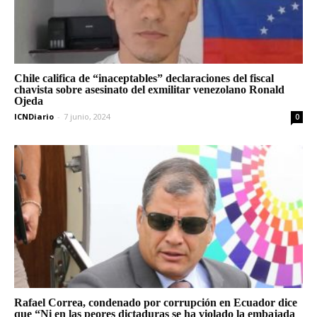
Chile califica de “inaceptables” declaraciones del fiscal
chavista sobre asesinato del exmilitar venezolano Ronald
Ojeda
ICNDiario
-
7 junio, 2024
0
Rafael Correa, condenado por corrupción en Ecuador dice
que “Ni en las peores dictaduras se ha violado la embajada