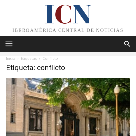
I
C
N
IBEROAMÉRICA CENTRAL DE NOTICIAS
Inicio
Etiquetas
Conflicto
Etiqueta: conflicto