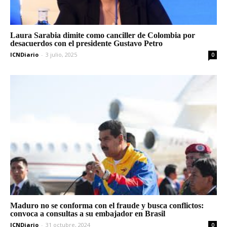
Laura Sarabia dimite como canciller de Colombia por
desacuerdos con el presidente Gustavo Petro
ICNDiario
-
3 julio, 2025
0
Maduro no se conforma con el fraude y busca conflictos:
convoca a consultas a su embajador en Brasil
ICNDiario
-
31 octubre, 2024
0