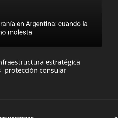
eranía en Argentina: cuando la
 no molesta
nfraestructura estratégica
s
protección consular