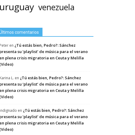
uruguay
venezuela
Últimos comentarios
¿Tú estás bien, Pedro?: Sánchez
Peter
en
presenta su ‘playlist’ de música para el verano
en plena crisis migratoria en Ceuta y Melilla
(Video)
¿Tú estás bien, Pedro?: Sánchez
Karina L.
en
presenta su ‘playlist’ de música para el verano
en plena crisis migratoria en Ceuta y Melilla
(Video)
¿Tú estás bien, Pedro?: Sánchez
Indignado
en
presenta su ‘playlist’ de música para el verano
en plena crisis migratoria en Ceuta y Melilla
(Video)