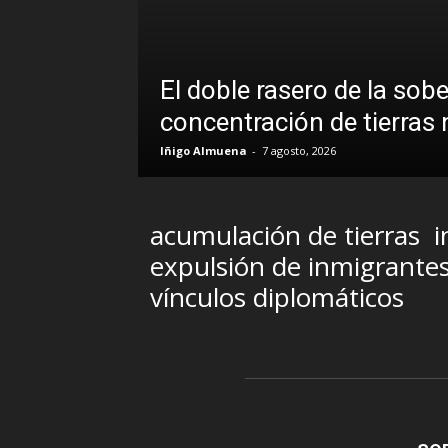
El doble rasero de la sob
concentración de tierras
Iñigo Almuena
-
7 agosto, 2026
acumulación de tierras
i
expulsión de inmigrante
vínculos diplomáticos