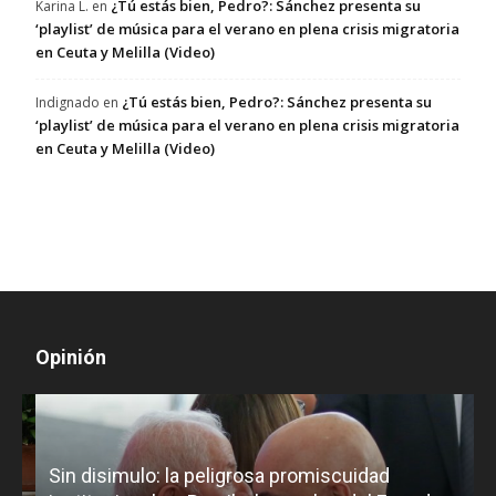
¿Tú estás bien, Pedro?: Sánchez presenta su
Karina L.
en
‘playlist’ de música para el verano en plena crisis migratoria
en Ceuta y Melilla (Video)
¿Tú estás bien, Pedro?: Sánchez presenta su
Indignado
en
‘playlist’ de música para el verano en plena crisis migratoria
en Ceuta y Melilla (Video)
Opinión
D
Sin disimulo: la peligrosa promiscuidad
p