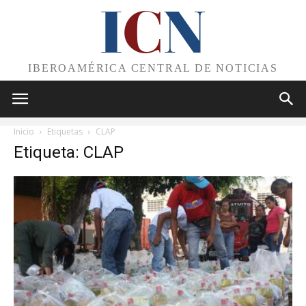
I
C
N
IBEROAMÉRICA CENTRAL DE NOTICIAS
Inicio
Etiquetas
CLAP
Etiqueta: CLAP