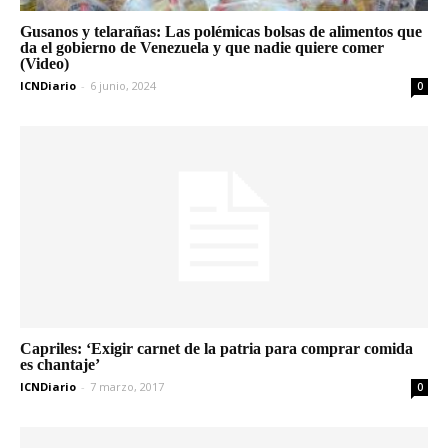
Gusanos y telarañas: Las polémicas bolsas de alimentos que
da el gobierno de Venezuela y que nadie quiere comer
(Video)
ICNDiario
-
6 junio, 2024
0
Capriles: ‘Exigir carnet de la patria para comprar comida
es chantaje’
ICNDiario
-
7 marzo, 2017
0