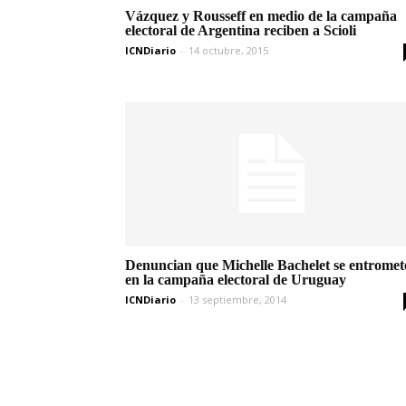
Vázquez y Rousseff en medio de la campaña
electoral de Argentina reciben a Scioli
ICNDiario
-
14 octubre, 2015
Denuncian que Michelle Bachelet se entromet
en la campaña electoral de Uruguay
ICNDiario
-
13 septiembre, 2014