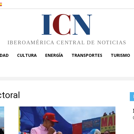
I
C
N
IBEROAMÉRICA CENTRAL DE NOTICIAS
EDAD
CULTURA
ENERGÍA
TRANSPORTES
TURISMO
toral