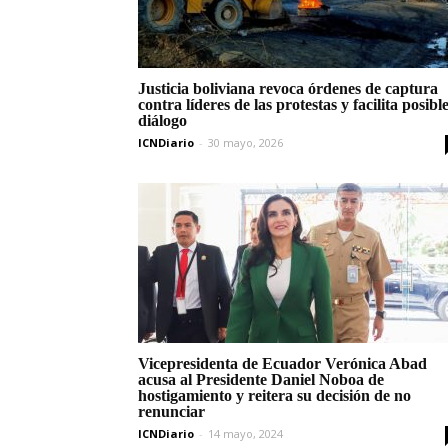
Justicia boliviana revoca órdenes de captura
contra líderes de las protestas y facilita posibl
diálogo
ICNDiario
-
30 mayo, 2026
Vicepresidenta de Ecuador Verónica Abad
acusa al Presidente Daniel Noboa de
hostigamiento y reitera su decisión de no
renunciar
ICNDiario
-
14 mayo, 2024