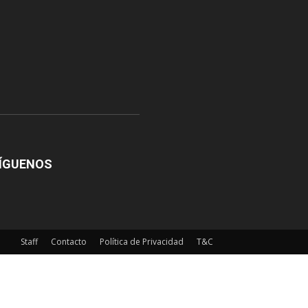
ÍGUENOS
Staff
Contacto
Política de Privacidad
T&C