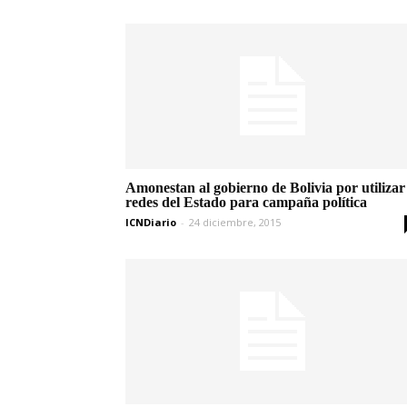
Amonestan al gobierno de Bolivia por utilizar
redes del Estado para campaña política
ICNDiario
-
24 diciembre, 2015