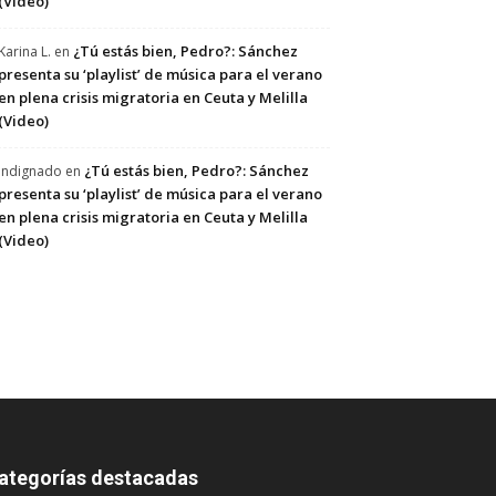
(Video)
¿Tú estás bien, Pedro?: Sánchez
Karina L.
en
presenta su ‘playlist’ de música para el verano
en plena crisis migratoria en Ceuta y Melilla
(Video)
¿Tú estás bien, Pedro?: Sánchez
Indignado
en
presenta su ‘playlist’ de música para el verano
en plena crisis migratoria en Ceuta y Melilla
(Video)
ategorías destacadas