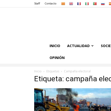
Staff
Contacto
INICIO
ACTUALIDAD
SOCI
OPINIÓN
Inicio
Etiquetas
Campaña electoral
Etiqueta: campaña elec