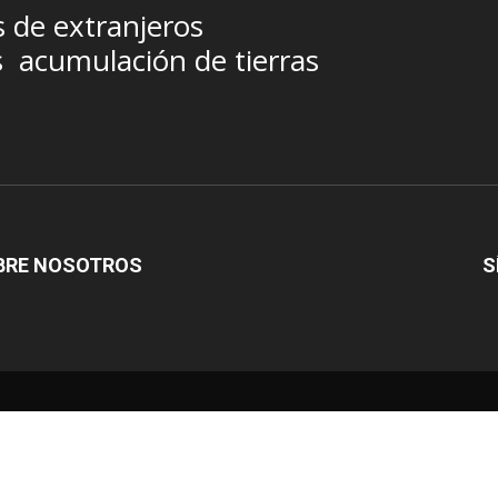
s de extranjeros
s
acumulación de tierras
BRE NOSOTROS
S