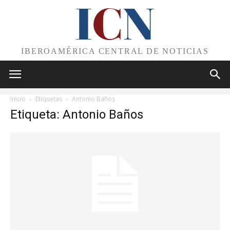
I
C
N
IBEROAMÉRICA CENTRAL DE NOTICIAS
Inicio
Etiquetas
Antonio Baños
Etiqueta: Antonio Baños