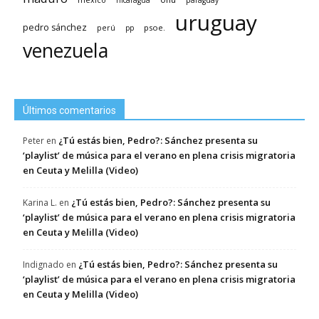
nicaragua
paraguay
uruguay
pedro sánchez
psoe.
perú
pp
venezuela
Últimos comentarios
¿Tú estás bien, Pedro?: Sánchez presenta su
Peter
en
‘playlist’ de música para el verano en plena crisis migratoria
en Ceuta y Melilla (Video)
¿Tú estás bien, Pedro?: Sánchez presenta su
Karina L.
en
‘playlist’ de música para el verano en plena crisis migratoria
en Ceuta y Melilla (Video)
¿Tú estás bien, Pedro?: Sánchez presenta su
Indignado
en
‘playlist’ de música para el verano en plena crisis migratoria
en Ceuta y Melilla (Video)