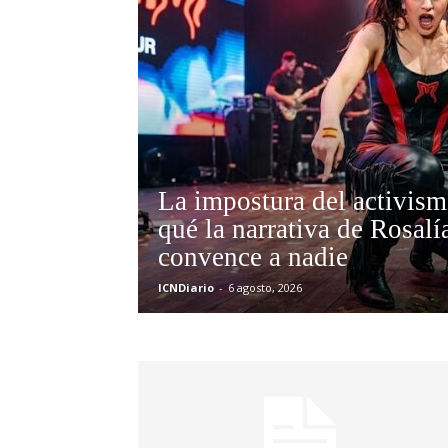
La impostura del activism
qué la narrativa de Rosalí
convence a nadie
ICNDiario
-
6 agosto, 2026