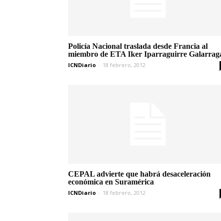
Policía Nacional traslada desde Francia al
miembro de ETA Iker Iparraguirre Galarrag
ICNDiario
-
18 febrero, 2012
CEPAL advierte que habrá desaceleración
económica en Suramérica
ICNDiario
-
18 febrero, 2012