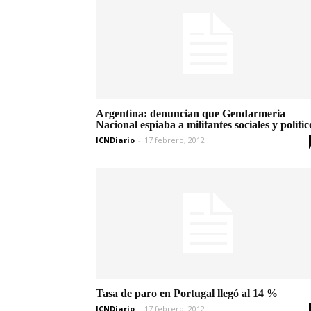
Argentina: denuncian que Gendarmeria
Nacional espiaba a militantes sociales y polític
ICNDiario
-
17 febrero, 2012
Tasa de paro en Portugal llegó al 14 %
ICNDiario
-
17 febrero, 2012