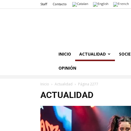
Staff
Contacto
INICIO
ACTUALIDAD
SOCI
OPINIÓN
Inicio
Actualidad
Página 2277
ACTUALIDAD