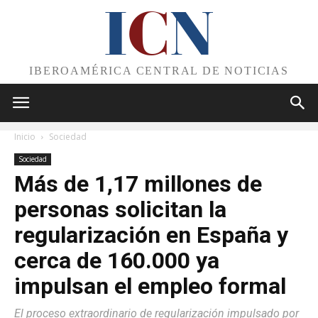
I
C
N
IBEROAMÉRICA CENTRAL DE NOTICIAS
Inicio
Sociedad
Sociedad
Más de 1,17 millones de
personas solicitan la
regularización en España y
cerca de 160.000 ya
impulsan el empleo formal
El proceso extraordinario de regularización impulsado por