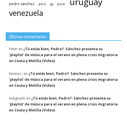
uruguay
pedro sánchez
psoe.
perú
pp
venezuela
Últimos comentarios
¿Tú estás bien, Pedro?: Sánchez presenta su
Peter
en
‘playlist’ de música para el verano en plena crisis migratoria
en Ceuta y Melilla (Video)
¿Tú estás bien, Pedro?: Sánchez presenta su
Karina L.
en
‘playlist’ de música para el verano en plena crisis migratoria
en Ceuta y Melilla (Video)
¿Tú estás bien, Pedro?: Sánchez presenta su
Indignado
en
‘playlist’ de música para el verano en plena crisis migratoria
en Ceuta y Melilla (Video)