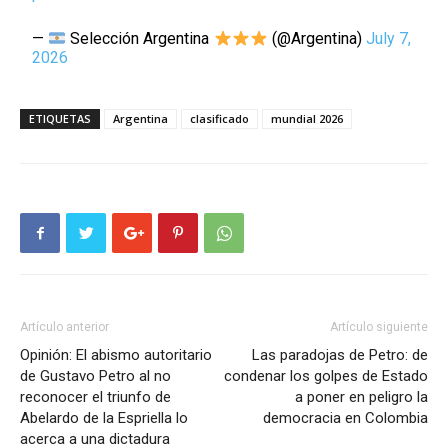
—
Selección Argentina
(@Argentina)
July 7,
2026
ETIQUETAS
Argentina
clasificado
mundial 2026
Artículo anterior
Artículo siguiente
Opinión: El abismo autoritario
Las paradojas de Petro: de
de Gustavo Petro al no
condenar los golpes de Estado
reconocer el triunfo de
a poner en peligro la
Abelardo de la Espriella lo
democracia en Colombia
acerca a una dictadura