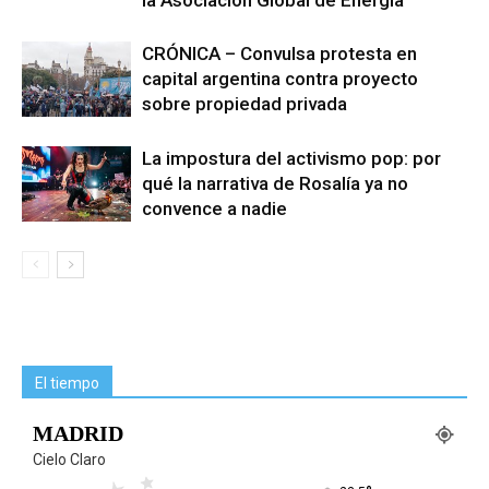
la Asociación Global de Energía
CRÓNICA – Convulsa protesta en
capital argentina contra proyecto
sobre propiedad privada
La impostura del activismo pop: por
qué la narrativa de Rosalía ya no
convence a nadie
El tiempo
MADRID
Cielo Claro