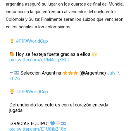
argentina aseguró su lugar en los cuartos de final del Mundial,
instancia en la que enfrentará al vencedor del duelo entre
Colombia y Suiza: Finalmente serán los suizos que vencieron
en los penales a los colombianos.
#FIFAWorldCup
Hoy se festeja fuerte gracias a ellos
pic.twitter.com/qPM4UgXKfJ
—
Selección Argentina
(@Argentina)
July 7,
2026
#FIFAWorldCup
Defendiendo los colores con el corazón en cada
jugada.
¡GRACIAS EQUIPO!
pic.twitter.com/E1U8tb218c