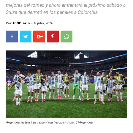
mejores del torneo y ahora enfrentará el próximo sábado a
Suiza que derrotó en los penales a Colombia
Por
ICNDiario
-
8 julio, 2026
Argentina festeja tras remontada heroica - Foto: @Argentina