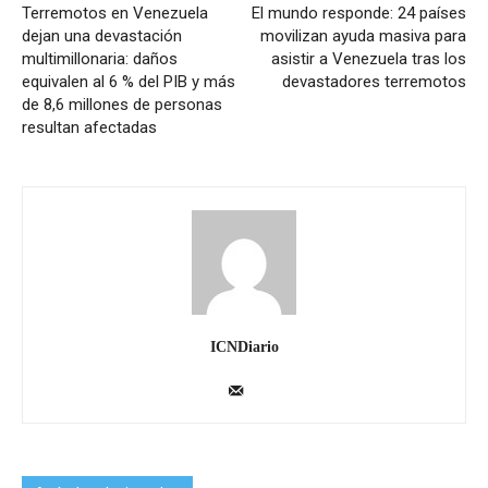
Terremotos en Venezuela
El mundo responde: 24 países
dejan una devastación
movilizan ayuda masiva para
multimillonaria: daños
asistir a Venezuela tras los
equivalen al 6 % del PIB y más
devastadores terremotos
de 8,6 millones de personas
resultan afectadas
ICNDiario