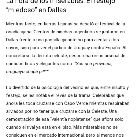
La hora de los miserables: El festejo
“miedoso” en Dallas
Mientras tanto, en tierras tejanas se desató el festival de la
osadía ajena. Cientos de hinchas argentinos se juntaron en
Dallas frente a una pantalla gigante no para alentar a los
suyos, sino para ver el partido de Uruguay contra España. Al
concretarse la derrota celeste, descorcharon un arsenal de
cánticos finos y elegantes como:
“Sos una provincia,
uruguayo chupa pi
*”*.
Lo divertido de la psicología del vecino es que, entre insulto y
festejo, se les notaba el revés de la trama. Celebraban que
ahora les toca cruzarse con Cabo Verde mientras respiraban
aliviados por no tener que cruzarse con la Celeste. Una
demostración de esa “valentía rioplatense” que aflora solo
cuando el rival ya está en el piso. Más miserables no se
consiguen en el mercado internacional, pero al menos nos