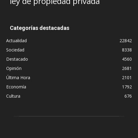
ley de propiedad privada
Categorías destacadas
Actualidad
22842
Sociedad
8338
Destacado
4560
Opinión
2681
Última Hora
2101
Economía
1792
Cultura
676