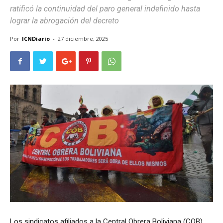
ratificó la continuidad del paro general indefinido hasta
lograr la abrogación del decreto
Por
ICNDiario
-
27 diciembre, 2025
Los sindicatos afiliados a la Central Obrera Boliviana (COB)