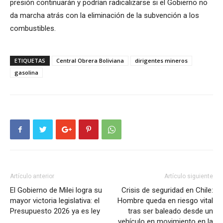
presión continuarán y podrían radicalizarse si el Gobierno no
da marcha atrás con la eliminación de la subvención a los
combustibles.
ETIQUETAS
Central Obrera Boliviana
dirigentes mineros
gasolina
Artículo anterior
Artículo siguiente
El Gobierno de Milei logra su
Crisis de seguridad en Chile:
mayor victoria legislativa: el
Hombre queda en riesgo vital
Presupuesto 2026 ya es ley
tras ser baleado desde un
vehículo en movimiento en la