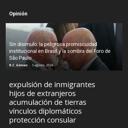
Opinión
D
Sin disimulo: la peligrosa promiscuidad
p
e
institucional en Brasil y la sombra del Foro de
São Paulo
R.C. Gómez
-
5 agosto, 2026
I
expulsión de inmigrantes
hijos de extranjeros
acumulación de tierras
vínculos diplomáticos
protección consular