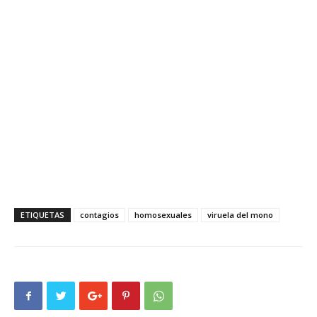
ETIQUETAS
contagios
homosexuales
viruela del mono