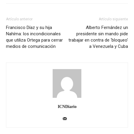
Artículo anterior
Artículo siguiente
Francisco Díaz y su hija
Alberto Fernández un
Nahíma: los incondicionales
presidente sin mando pide
que utiliza Ortega para cerrar
trabajar en contra de ‘bloqueo’
medios de comunicación
a Venezuela y Cuba
ICNDiario