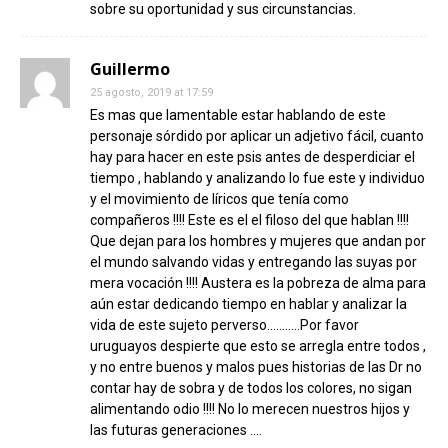
sobre su oportunidad y sus circunstancias.
Guillermo
25 agosto, 2019 at 17:59
Es mas que lamentable estar hablando de este
personaje sórdido por aplicar un adjetivo fácil, cuanto
hay para hacer en este psis antes de desperdiciar el
tiempo , hablando y analizando lo fue este y individuo
y el movimiento de líricos que tenía como
compañeros !!!! Este es el el filoso del que hablan !!!!
Que dejan para los hombres y mujeres que andan por
el mundo salvando vidas y entregando las suyas por
mera vocación !!!! Austera es la pobreza de alma para
aún estar dedicando tiempo en hablar y analizar la
vida de este sujeto perverso………..Por favor
uruguayos despierte que esto se arregla entre todos ,
y no entre buenos y malos pues historias de las Dr no
contar hay de sobra y de todos los colores, no sigan
alimentando odio !!!! No lo merecen nuestros hijos y
las futuras generaciones ….