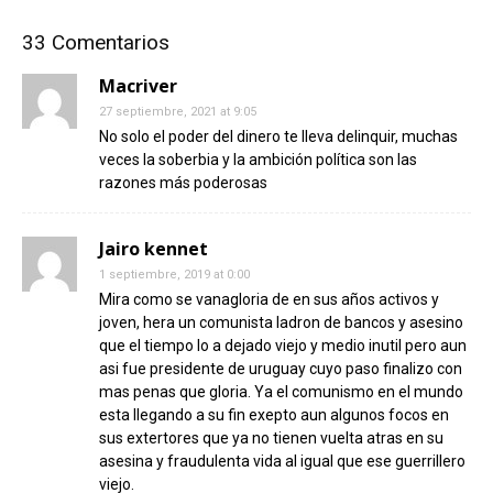
33 Comentarios
Macriver
27 septiembre, 2021 at 9:05
No solo el poder del dinero te lleva delinquir, muchas
veces la soberbia y la ambición política son las
razones más poderosas
Jairo kennet
1 septiembre, 2019 at 0:00
Mira como se vanagloria de en sus años activos y
joven, hera un comunista ladron de bancos y asesino
que el tiempo lo a dejado viejo y medio inutil pero aun
asi fue presidente de uruguay cuyo paso finalizo con
mas penas que gloria. Ya el comunismo en el mundo
esta llegando a su fin exepto aun algunos focos en
sus extertores que ya no tienen vuelta atras en su
asesina y fraudulenta vida al igual que ese guerrillero
viejo.