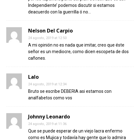
Independiente’ podemos discutir si estamos
deacuerdo con la guerrilla ó no…
Nelson Del Carpio
24 agosto, 2019 at 12:50
A mi opinión no es nada que imitar, creo que éste
señor es un mediocre, como dicen escopeta de dos
cañones.
Lalo
24 agosto, 2019 at 12:34
Bruto se escribe DEBERIA asi estamos con
analfabetos como vos
Johnny Leonardo
24 agosto, 2019 at 11:36
Que se puede esperar de un viejo lacra enfermo
como es Mujica y todavía hay gente que lo admira