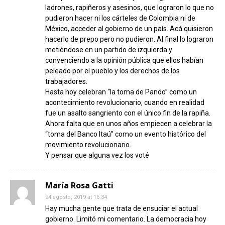
ladrones, rapiñeros y asesinos, que lograron lo que no
pudieron hacer ni los cárteles de Colombia ni de
México, acceder al gobierno de un país. Acá quisieron
hacerlo de prepo pero no pudieron. Al final lo lograron
metiéndose en un partido de izquierda y
convenciendo a la opinión pública que ellos habían
peleado por el pueblo y los derechos de los
trabajadores.
Hasta hoy celebran “la toma de Pando” como un
acontecimiento revolucionario, cuando en realidad
fue un asalto sangriento con el único fin de la rapiña.
Ahora falta que en unos años empiecen a celebrar la
“toma del Banco Itaú” como un evento histórico del
movimiento revolucionario.
Y pensar que alguna vez los voté
María Rosa Gatti
24 agosto, 2019 at 16:34
Hay mucha gente que trata de ensuciar el actual
gobierno. Limitó mi comentario. La democracia hoy