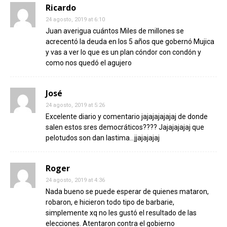
Ricardo
24 agosto, 2019 at 6:10
Juan averigua cuántos Miles de millones se
acrecentó la deuda en los 5 años que gobernó Mujica
y vas a ver lo que es un plan cóndor con condón y
como nos quedó el agujero
José
24 agosto, 2019 at 5:26
Excelente diario y comentario jajajajajajaj de donde
salen estos sres democráticos???? Jajajajajaj que
pelotudos son dan lastima…jjajajajaj
Roger
24 agosto, 2019 at 4:36
Nada bueno se puede esperar de quienes mataron,
robaron, e hicieron todo tipo de barbarie,
simplemente xq no les gustó el resultado de las
elecciones. Atentaron contra el gobierno