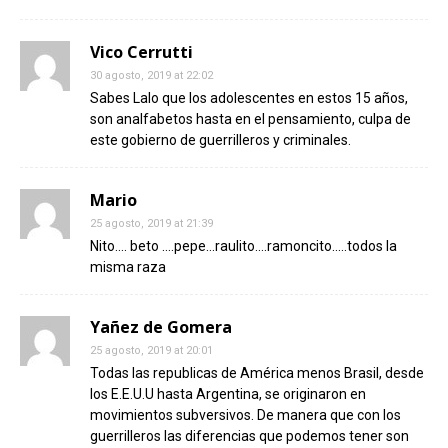
Vico Cerrutti
30 agosto, 2019 at 22:02
Sabes Lalo que los adolescentes en estos 15 años,
son analfabetos hasta en el pensamiento, culpa de
este gobierno de guerrilleros y criminales.
Mario
25 agosto, 2019 at 21:39
Nito…. beto ….pepe…raulito….ramoncito…..todos la
misma raza
Yañez de Gomera
25 agosto, 2019 at 20:01
Todas las republicas de América menos Brasil, desde
los E.E.U.U hasta Argentina, se originaron en
movimientos subversivos. De manera que con los
guerrilleros las diferencias que podemos tener son