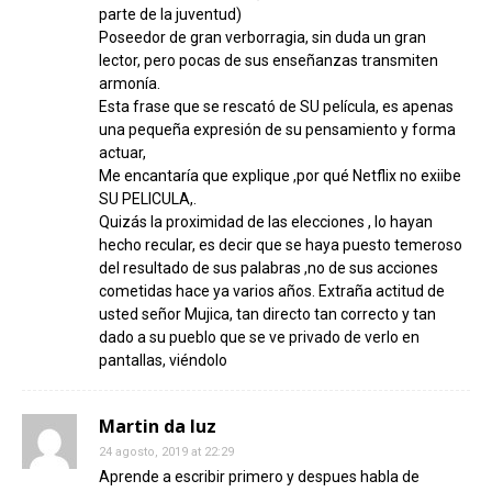
parte de la juventud)
Poseedor de gran verborragia, sin duda un gran
lector, pero pocas de sus enseñanzas transmiten
armonía.
Esta frase que se rescató de SU película, es apenas
una pequeña expresión de su pensamiento y forma
actuar,
Me encantaría que explique ,por qué Netflix no exiibe
SU PELICULA,.
Quizás la proximidad de las elecciones , lo hayan
hecho recular, es decir que se haya puesto temeroso
del resultado de sus palabras ,no de sus acciones
cometidas hace ya varios años. Extraña actitud de
usted señor Mujica, tan directo tan correcto y tan
dado a su pueblo que se ve privado de verlo en
pantallas, viéndolo
Martin da luz
24 agosto, 2019 at 22:29
Aprende a escribir primero y despues habla de