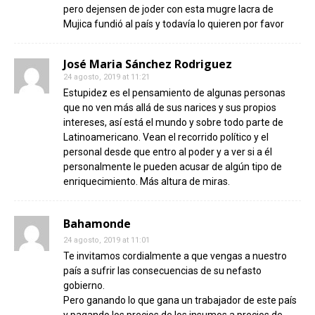
pero dejensen de joder con esta mugre lacra de
Mujica fundió al país y todavía lo quieren por favor
José Maria Sánchez Rodriguez
24 agosto, 2019 at 11:21
Estupidez es el pensamiento de algunas personas
que no ven más allá de sus narices y sus propios
intereses, así está el mundo y sobre todo parte de
Latinoamericano. Vean el recorrido político y el
personal desde que entro al poder y a ver si a él
personalmente le pueden acusar de algún tipo de
enriquecimiento. Más altura de miras.
Bahamonde
24 agosto, 2019 at 11:01
Te invitamos cordialmente a que vengas a nuestro
país a sufrir las consecuencias de su nefasto
gobierno.
Pero ganando lo que gana un trabajador de este país