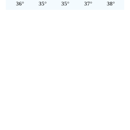
36
°
35
°
35
°
37
°
38
°