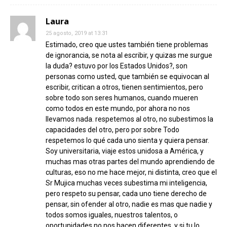
Laura
25 agosto, 2019 at 13:31
Estimado, creo que ustes también tiene problemas
de ignorancia, se nota al escribir, y quizas me surgue
la duda? estuvo por los Estados Unidos?, son
personas como usted, que también se equivocan al
escribir, critican a otros, tienen sentimientos, pero
sobre todo son seres humanos, cuando mueren
como todos en este mundo, por ahora no nos
llevamos nada. respetemos al otro, no subestimos la
capacidades del otro, pero por sobre Todo
respetemos lo qué cada uno sienta y quiera pensar.
Soy universitaria, viaje estos unidosa a América, y
muchas mas otras partes del mundo aprendiendo de
culturas, eso no me hace mejor, ni distinta, creo que el
Sr Mujica muchas veces subestima mi inteligencia,
pero respeto su pensar, cada uno tiene derecho de
pensar, sin ofender al otro, nadie es mas que nadie y
todos somos iguales, nuestros talentos, o
oportunidades no nos hacen diferentes, y si tu lo