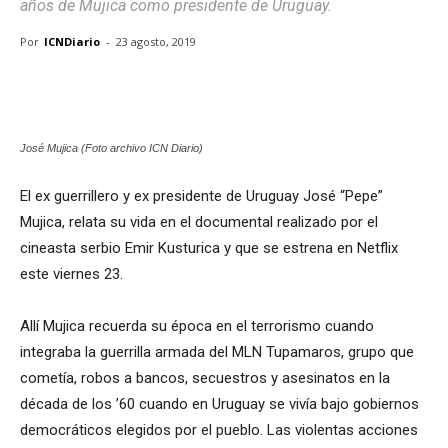
años de Mujica como presidente de Uruguay.
Por
ICNDiario
-
23 agosto, 2019
José Mujica (Foto archivo ICN Diario)
El ex guerrillero y ex presidente de Uruguay José “Pepe”
Mujica, relata su vida en el documental realizado por el
cineasta serbio Emir Kusturica y que se estrena en Netflix
este viernes 23.
Allí Mujica recuerda su época en el terrorismo cuando
integraba la guerrilla armada del MLN Tupamaros, grupo que
cometía, robos a bancos, secuestros y asesinatos en la
década de los ’60 cuando en Uruguay se vivía bajo gobiernos
democráticos elegidos por el pueblo. Las violentas acciones