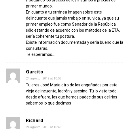
y pagando los precios de los insumos a precios de
primer mundo.
En cuanto a tu errónea imagen sobre este
delincuente que jamás trabajó en su vida, ya que su
primer empleo fue como Senador de la República,
sólo estando de acuerdo con los métodos de la ETA,
sería coherente tu postura.
Existe información documentada y sería bueno que la
consultaras.
Te esperamos…
Garcito
24 agosto, 2019 at 10:58
Tu eres José María otro de los engañados por este
viejo delincuente, ladrón y asesino. Tú lo viste todo
desde afuera, los que hemos padecido sus delirios
sabemos lo que decimos
Richard
24 agosto, 2019 at 10:46