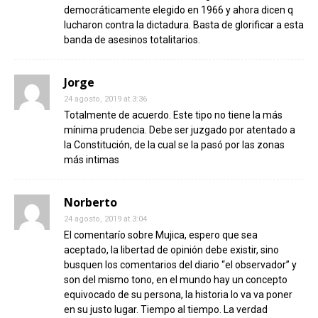
democráticamente elegido en 1966 y ahora dicen q
lucharon contra la dictadura. Basta de glorificar a esta
banda de asesinos totalitarios.
Jorge
24 agosto, 2019 at 3:36
Totalmente de acuerdo. Este tipo no tiene la más
mínima prudencia. Debe ser juzgado por atentado a
la Constitución, de la cual se la pasó por las zonas
más intimas
Norberto
24 agosto, 2019 at 3:04
El comentarío sobre Mujica, espero que sea
aceptado, la libertad de opinión debe existir, sino
busquen los comentarios del diario “el observador” y
son del mismo tono, en el mundo hay un concepto
equivocado de su persona, la historia lo va va poner
en su justo lugar. Tiempo al tiempo. La verdad