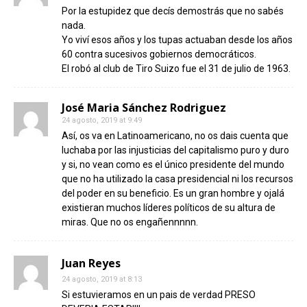
Por la estupidez que decís demostrás que no sabés
nada.
Yo viví esos años y los tupas actuaban desde los años
60 contra sucesivos gobiernos democráticos.
El robó al club de Tiro Suizo fue el 31 de julio de 1963.
José Maria Sánchez Rodriguez
24 agosto, 2019 at 9:49
Así, os va en Latinoamericano, no os dais cuenta que
luchaba por las injusticias del capitalismo puro y duro
y si, no vean como es el único presidente del mundo
que no ha utilizado la casa presidencial ni los recursos
del poder en su beneficio. Es un gran hombre y ojalá
existieran muchos líderes políticos de su altura de
miras. Que no os engañennnnn.
Juan Reyes
24 agosto, 2019 at 8:13
Si estuvieramos en un pais de verdad PRESO