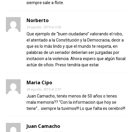
siempre sale a flote.
Norberto
24 agosto, 2019 at 2:50
Que ejemplo de “buen ciudadano” valorando el robo,
el atentado a la Constitución y la Democracia, decir a
que es lo más lindo y que el mundo te respeta, en
palabras de un senador deberían ser juzgadas por
incitacion a la violencia. Ahora espero que algún fiscal
actúe de oficio. Preso tendría que estar.
Maria Cipo
24 agosto, 2019 at 2:37
Juan Camacho, tenés menos de 50 años o tenes
mala memoria?? “Con la informacion que hoy se
tiene”… siempre la tuvimos!!! Lo que falta es cerebro!!!
Juan Camacho