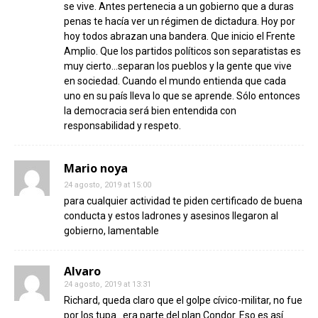
se vive. Antes pertenecia a un gobierno que a duras
penas te hacía ver un régimen de dictadura. Hoy por
hoy todos abrazan una bandera. Que inicio el Frente
Amplio. Que los partidos políticos son separatistas es
muy cierto…separan los pueblos y la gente que vive
en sociedad. Cuando el mundo entienda que cada
uno en su país lleva lo que se aprende. Sólo entonces
la democracia será bien entendida con
responsabilidad y respeto.
Mario noya
24 agosto, 2019 at 15:00
para cualquier actividad te piden certificado de buena
conducta y estos ladrones y asesinos llegaron al
gobierno, lamentable
Alvaro
24 agosto, 2019 at 13:31
Richard, queda claro que el golpe cívico-militar, no fue
por los tupa…era parte del plan Condor. Eso es así.