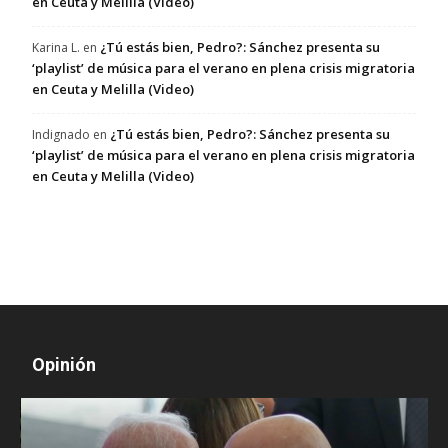
en Ceuta y Melilla (Video)
¿Tú estás bien, Pedro?: Sánchez presenta su
Karina L.
en
‘playlist’ de música para el verano en plena crisis migratoria
en Ceuta y Melilla (Video)
¿Tú estás bien, Pedro?: Sánchez presenta su
Indignado
en
‘playlist’ de música para el verano en plena crisis migratoria
en Ceuta y Melilla (Video)
Opinión
D