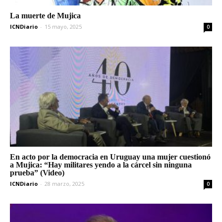
La muerte de Mujica
ICNDiario
-
15 mayo, 2025
0
En acto por la democracia en Uruguay una mujer cuestionó
a Mujica: “Hay militares yendo a la cárcel sin ninguna
prueba” (Video)
ICNDiario
-
28 marzo, 2025
0