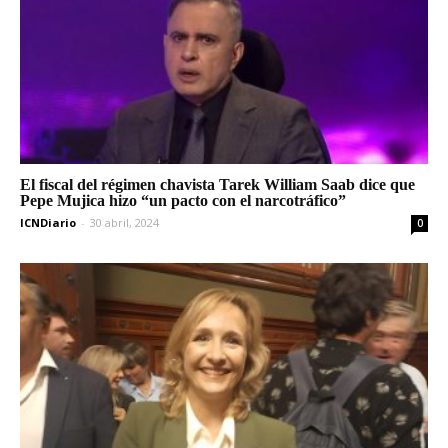
El fiscal del régimen chavista Tarek William Saab dice que
Pepe Mujica hizo “un pacto con el narcotráfico”
ICNDiario
-
30 abril, 2024
0