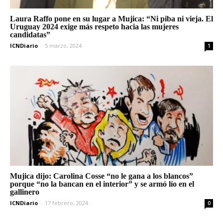
Laura Raffo pone en su lugar a Mujica: “Ni piba ni vieja. El
Uruguay 2024 exige más respeto hacia las mujeres
candidatas”
ICNDiario
-
5 marzo, 2024
1
Mujica dijo: Carolina Cosse “no le gana a los blancos”
porque “no la bancan en el interior” y se armó lío en el
gallinero
ICNDiario
-
17 febrero, 2024
0