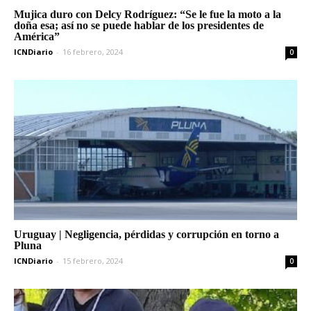
Mujica duro con Delcy Rodríguez: “Se le fue la moto a la
doña esa; así no se puede hablar de los presidentes de
América”
ICNDiario
-
16 febrero, 2024
0
Uruguay | Negligencia, pérdidas y corrupción en torno a
Pluna
ICNDiario
-
15 febrero, 2024
0