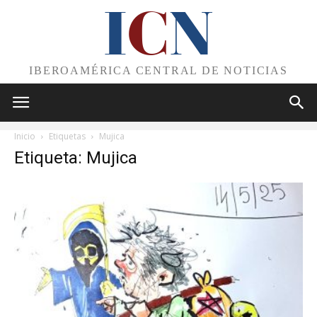
I
C
N
IBEROAMÉRICA CENTRAL DE NOTICIAS
Inicio
Etiquetas
Mujica
Etiqueta: Mujica