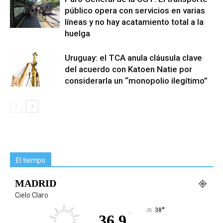
público opera con servicios en varias
líneas y no hay acatamiento total a la
huelga
Uruguay: el TCA anula cláusula clave
del acuerdo con Katoen Natie por
considerarla un “monopolio ilegítimo”
El tiempo
MADRID
Cielo Claro
°
38
°
36.9