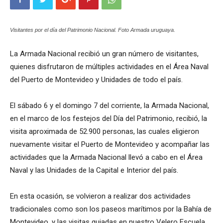
Visitantes por el día del Patrimonio Nacional. Foto Armada uruguaya.
La Armada Nacional recibió un gran número de visitantes,
quienes disfrutaron de múltiples actividades en el Área Naval
del Puerto de Montevideo y Unidades de todo el país.
El sábado 6 y el domingo 7 del corriente, la Armada Nacional,
en el marco de los festejos del Día del Patrimonio, recibió, la
visita aproximada de 52.900 personas, las cuales eligieron
nuevamente visitar el Puerto de Montevideo y acompañar las
actividades que la Armada Nacional llevó a cabo en el Área
Naval y las Unidades de la Capital e Interior del país.
En esta ocasión, se volvieron a realizar dos actividades
tradicionales como son los paseos marítimos por la Bahía de
Montevideo, y las visitas guiadas en nuestro Velero Escuela