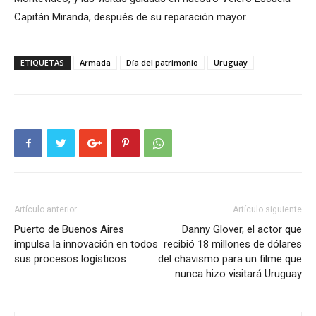
Capitán Miranda, después de su reparación mayor.
ETIQUETAS
Armada
Día del patrimonio
Uruguay
Artículo anterior
Artículo siguiente
Puerto de Buenos Aires
Danny Glover, el actor que
impulsa la innovación en todos
recibió 18 millones de dólares
sus procesos logísticos
del chavismo para un filme que
nunca hizo visitará Uruguay