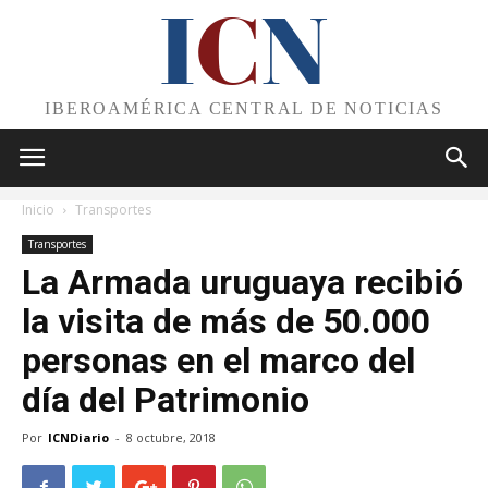
I
C
N
IBEROAMÉRICA CENTRAL DE NOTICIAS
Inicio
Transportes
Transportes
La Armada uruguaya recibió
la visita de más de 50.000
personas en el marco del
día del Patrimonio
Por
ICNDiario
-
8 octubre, 2018