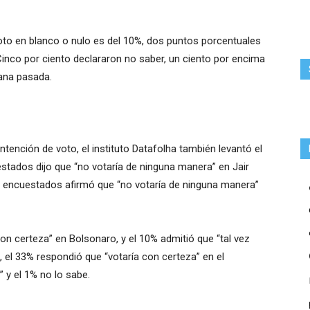
oto en blanco o nulo es del 10%, dos puntos porcentuales
nco por ciento declararon no saber, un ciento por encima
ana pasada.
tención de voto, el instituto Datafolha también levantó el
stados dijo que “no votaría de ninguna manera” en Jair
s encuestados afirmó que “no votaría de ninguna manera”
con certeza” en Bolsonaro, y el 10% admitió que “tal vez
, el 33% respondió que “votaría con certeza” en el
” y el 1% no lo sabe.