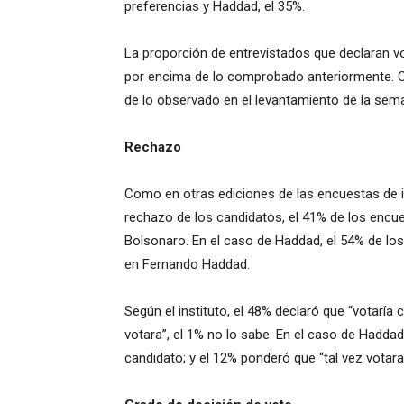
preferencias y Haddad, el 35%.
La proporción de entrevistados que declaran v
por encima de lo comprobado anteriormente. Ci
de lo observado en el levantamiento de la sem
Rechazo
Como en otras ediciones de las encuestas de in
rechazo de los candidatos, el 41% de los encue
Bolsonaro. En el caso de Haddad, el 54% de lo
en Fernando Haddad.
Según el instituto, el 48% declaró que “votaría 
votara”, el 1% no lo sabe. En el caso de Haddad
candidato; y el 12% ponderó que “tal vez votara