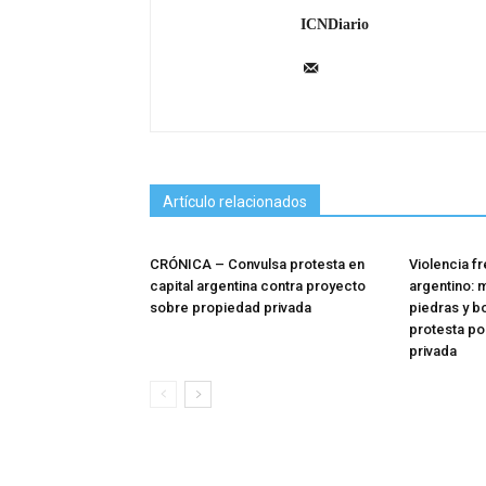
ICNDiario
Artículo relacionados
CRÓNICA – Convulsa protesta en
Violencia f
capital argentina contra proyecto
argentino: 
sobre propiedad privada
piedras y bo
protesta po
privada