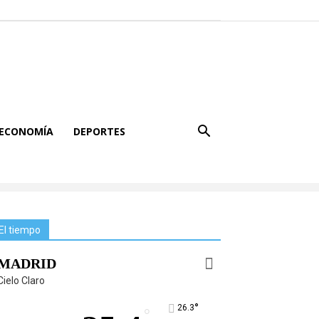
ECONOMÍA
DEPORTES
El tiempo
MADRID
Cielo Claro
°
26.3
°