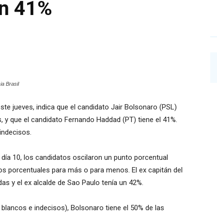
un 41%
ia Brasil
este jueves, indica que el candidato Jair Bolsonaro (PSL)
s, y que el candidato Fernando Haddad (PT) tiene el 41%.
indecisos.
 día 10, los candidatos oscilaron un punto porcentual
os porcentuales para más o para menos. El ex capitán del
das y el ex alcalde de Sao Paulo tenía un 42%.
 blancos e indecisos), Bolsonaro tiene el 50% de las