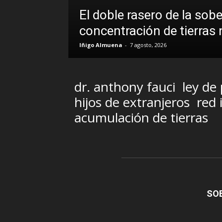
El doble rasero de la sob
concentración de tierras
Iñigo Almuena
-
7 agosto, 2026
dr. anthony fauci
ley de
hijos de extranjeros
red 
acumulación de tierras
SO