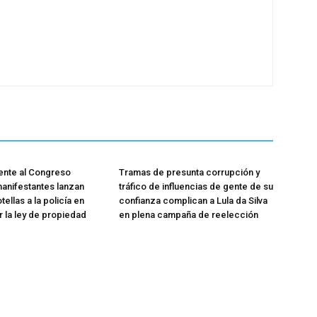
rente al Congreso
Tramas de presunta corrupción y
manifestantes lanzan
tráfico de influencias de gente de su
tellas a la policía en
confianza complican a Lula da Silva
r la ley de propiedad
en plena campaña de reelección