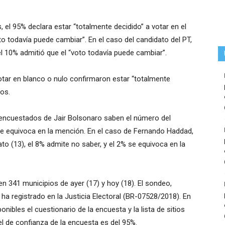
, el 95% declara estar “totalmente decidido” a votar en el
to todavía puede cambiar”. En el caso del candidato del PT,
 el 10% admitió que el “voto todavía puede cambiar”.
tar en blanco o nulo confirmaron estar “totalmente
tos.
s encuestados de Jair Bolsonaro saben el número del
 se equivoca en la mención. En el caso de Fernando Haddad,
o (13), el 8% admite no saber, y el 2% se equivoca en la
n 341 municipios de ayer (17) y hoy (18). El sondeo,
 ha registrado en la Justicia Electoral (BR-07528/2018). En
ponibles el cuestionario de la encuesta y la lista de sitios
el de confianza de la encuesta es del 95%.