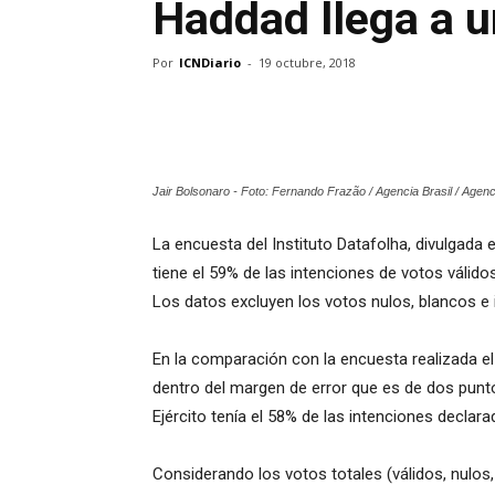
Haddad llega a 
Por
ICNDiario
-
19 octubre, 2018
Jair Bolsonaro - Foto: Fernando Frazão / Agencia Brasil / Agenc
La encuesta del Instituto Datafolha, divulgada 
tiene el 59% de las intenciones de votos válido
Los datos excluyen los votos nulos, blancos e 
En la comparación con la encuesta realizada el
dentro del margen de error que es de dos punt
Ejército tenía el 58% de las intenciones declara
Considerando los votos totales (válidos, nulos,