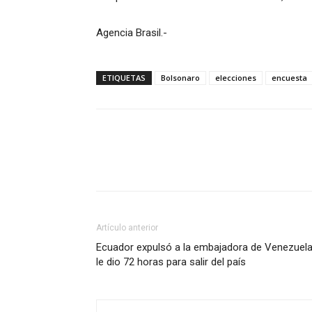
Agencia Brasil.-
ETIQUETAS
Bolsonaro
elecciones
encuesta
Artículo anterior
Ecuador expulsó a la embajadora de Venezuela
le dio 72 horas para salir del país