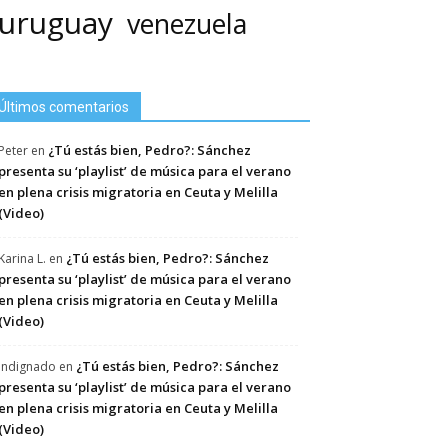
uruguay
venezuela
Últimos comentarios
¿Tú estás bien, Pedro?: Sánchez
Peter
en
presenta su ‘playlist’ de música para el verano
en plena crisis migratoria en Ceuta y Melilla
(Video)
¿Tú estás bien, Pedro?: Sánchez
Karina L.
en
presenta su ‘playlist’ de música para el verano
en plena crisis migratoria en Ceuta y Melilla
(Video)
¿Tú estás bien, Pedro?: Sánchez
Indignado
en
presenta su ‘playlist’ de música para el verano
en plena crisis migratoria en Ceuta y Melilla
(Video)