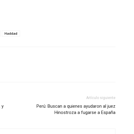
Haddad
Artículo siguiente
 y
Perú: Buscan a quienes ayudaron al juez
Hinostroza a fugarse a España