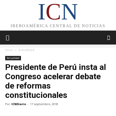
I
C
N
IBEROAMÉRICA CENTRAL DE NOTICIAS
Inicio
Actualidad
Actualidad
Presidente de Perú insta al
Congreso acelerar debate
de reformas
constitucionales
Por
ICNDiario
-
17 septiembre, 2018