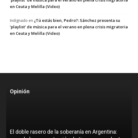
‘playlist’ de música para el verano en plena crisis migratoria
en Ceuta y Melilla (Video)
¿Tú estás bien, Pedro?: Sánchez presenta su
Indignado
en
‘playlist’ de música para el verano en plena crisis migratoria
en Ceuta y Melilla (Video)
Opinión
El doble rasero de la soberanía en Argentina: