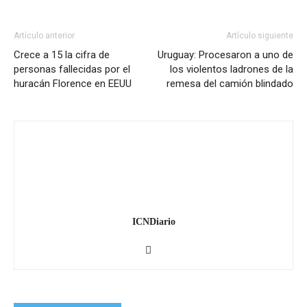
Artículo anterior
Artículo siguiente
Crece a 15 la cifra de
Uruguay: Procesaron a uno de
personas fallecidas por el
los violentos ladrones de la
huracán Florence en EEUU
remesa del camión blindado
ICNDiario