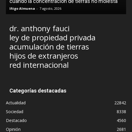
cuando la concentración de tierras no molesta
Iñigo Almuena
-
7 agosto, 2026
dr. anthony fauci
ley de propiedad privada
acumulación de tierras
hijos de extranjeros
red internacional
Categorías destacadas
Actualidad
22842
Sociedad
8338
Destacado
4560
Opinión
2681