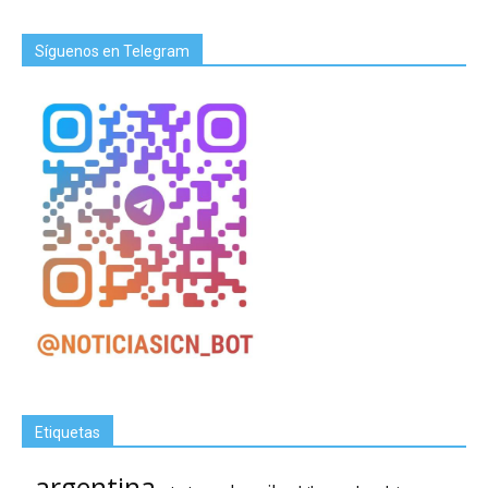
Síguenos en Telegram
Etiquetas
argentina