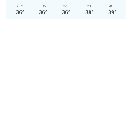
DOM
LUN
MAR
MIÉ
JUE
36
°
36
°
36
°
38
°
39
°