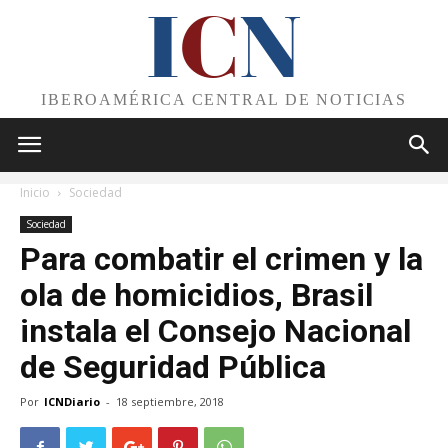
I
C
N
IBEROAMÉRICA CENTRAL DE NOTICIAS
Inicio
Sociedad
Sociedad
Para combatir el crimen y la
ola de homicidios, Brasil
instala el Consejo Nacional
de Seguridad Pública
Por
ICNDiario
-
18 septiembre, 2018