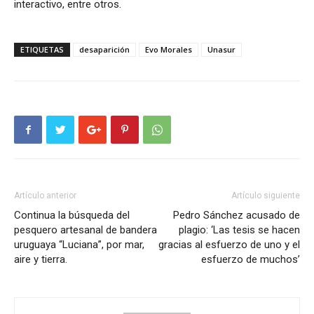
interactivo, entre otros.
ETIQUETAS
desaparición
Evo Morales
Unasur
Artículo anterior
Artículo siguiente
Continua la búsqueda del
Pedro Sánchez acusado de
pesquero artesanal de bandera
plagio: ‘Las tesis se hacen
uruguaya “Luciana”, por mar,
gracias al esfuerzo de uno y el
aire y tierra.
esfuerzo de muchos’