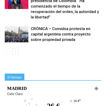
presidencia de Colombia: “Ha
comenzado el tiempo de la
recuperación del orden, la autoridad y
la libertad”
CRÓNICA – Convulsa protesta en
capital argentina contra proyecto
sobre propiedad privada
El tiempo
MADRID
Cielo Claro
°
26.8
°