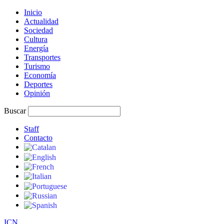
Inicio
Actualidad
Sociedad
Cultura
Energía
Transportes
Turismo
Economía
Deportes
Opinión
Buscar
Staff
Contacto
I
C
N