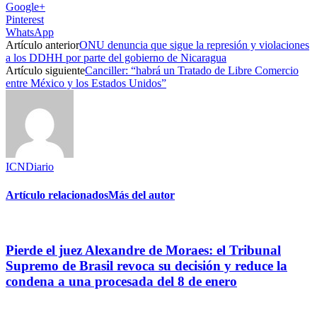
Google+
Pinterest
WhatsApp
Artículo anterior
ONU denuncia que sigue la represión y violaciones
a los DDHH por parte del gobierno de Nicaragua
Artículo siguiente
Canciller: “habrá un Tratado de Libre Comercio
entre México y los Estados Unidos”
ICNDiario
Artículo relacionados
Más del autor
Pierde el juez Alexandre de Moraes: el Tribunal
Supremo de Brasil revoca su decisión y reduce la
condena a una procesada del 8 de enero