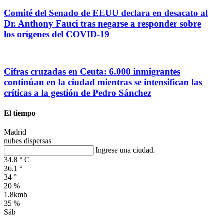
Comité del Senado de EEUU declara en desacato al
Dr. Anthony Fauci tras negarse a responder sobre
los orígenes del COVID-19
Cifras cruzadas en Ceuta: 6.000 inmigrantes
continúan en la ciudad mientras se intensifican las
críticas a la gestión de Pedro Sánchez
El tiempo
Madrid
nubes dispersas
Ingrese una ciudad.
34.8
°
C
36.1
°
34
°
20 %
1.8kmh
35 %
Sáb