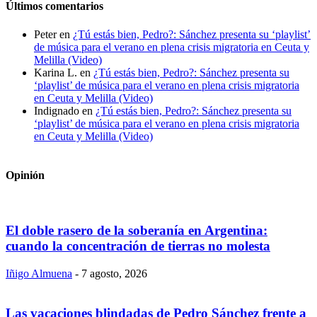
Últimos comentarios
Peter
en
¿Tú estás bien, Pedro?: Sánchez presenta su ‘playlist’
de música para el verano en plena crisis migratoria en Ceuta y
Melilla (Video)
Karina L.
en
¿Tú estás bien, Pedro?: Sánchez presenta su
‘playlist’ de música para el verano en plena crisis migratoria
en Ceuta y Melilla (Video)
Indignado
en
¿Tú estás bien, Pedro?: Sánchez presenta su
‘playlist’ de música para el verano en plena crisis migratoria
en Ceuta y Melilla (Video)
Opinión
El doble rasero de la soberanía en Argentina:
cuando la concentración de tierras no molesta
Iñigo Almuena
-
7 agosto, 2026
Las vacaciones blindadas de Pedro Sánchez frente a