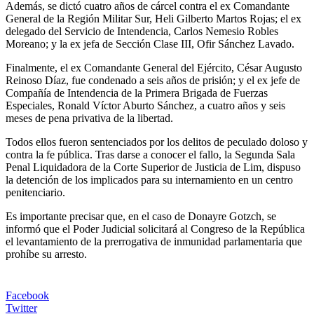
Además, se dictó cuatro años de cárcel contra el ex Comandante
General de la Región Militar Sur, Heli Gilberto Martos Rojas; el ex
delegado del Servicio de Intendencia, Carlos Nemesio Robles
Moreano; y la ex jefa de Sección Clase III, Ofir Sánchez Lavado.
Finalmente, el ex Comandante General del Ejército, César Augusto
Reinoso Díaz, fue condenado a seis años de prisión; y el ex jefe de
Compañía de Intendencia de la Primera Brigada de Fuerzas
Especiales, Ronald Víctor Aburto Sánchez, a cuatro años y seis
meses de pena privativa de la libertad.
Todos ellos fueron sentenciados por los delitos de peculado doloso y
contra la fe pública. Tras darse a conocer el fallo, la Segunda Sala
Penal Liquidadora de la Corte Superior de Justicia de Lim, dispuso
la detención de los implicados para su internamiento en un centro
penitenciario.
Es importante precisar que, en el caso de Donayre Gotzch, se
informó que el Poder Judicial solicitará al Congreso de la República
el levantamiento de la prerrogativa de inmunidad parlamentaria que
prohíbe su arresto.
Facebook
Twitter