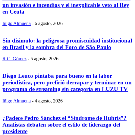
un invasión e incendios y el inexplicable veto al Rey
en Ceuta
Iñigo Almuena
-
6 agosto, 2026
Sin disimulo: la peligrosa promiscuidad institucional
en Brasil y la sombra del Foro de São Paulo
R.C. Gómez
-
5 agosto, 2026
Diego Leuco pintaba para bueno en la labor
periodística, pero prefirió derrapar y terminar en un
programa de streaming sin categoría en LUZU TV
Iñigo Almuena
-
4 agosto, 2026
¿Padece Pedro Sánchez el “Síndrome de Hubris”?
Analistas debaten sobre el estilo de liderazgo del
presidente