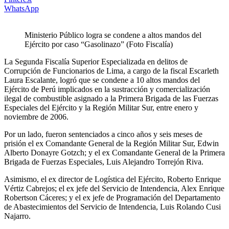
WhatsApp
Ministerio Público logra se condene a altos mandos del
Ejército por caso “Gasolinazo” (Foto Fiscalía)
La Segunda Fiscalía Superior Especializada en delitos de
Corrupción de Funcionarios de Lima, a cargo de la fiscal Escarleth
Laura Escalante, logró que se condene a 10 altos mandos del
Ejército de Perú implicados en la sustracción y comercialización
ilegal de combustible asignado a la Primera Brigada de las Fuerzas
Especiales del Ejército y la Región Militar Sur, entre enero y
noviembre de 2006.
Por un lado, fueron sentenciados a cinco años y seis meses de
prisión el ex Comandante General de la Región Militar Sur, Edwin
Alberto Donayre Gotzch; y el ex Comandante General de la Primera
Brigada de Fuerzas Especiales, Luis Alejandro Torrejón Riva.
Asimismo, el ex director de Logística del Ejército, Roberto Enrique
Vértiz Cabrejos; el ex jefe del Servicio de Intendencia, Alex Enrique
Robertson Cáceres; y el ex jefe de Programación del Departamento
de Abastecimientos del Servicio de Intendencia, Luis Rolando Cusi
Najarro.