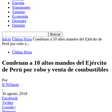
Energía
Transportes
Turismo
Economía
Deportes
Opinión
Inicio
Última Hora
Condenan a 10 altos mandos del Ejército de
Perú por robo y...
Última Hora
Condenan a 10 altos mandos del Ejército
de Perú por robo y venta de combustibles
Por
ICNDiario
-
30 agosto, 2018
Facebook
Twitter
Google+
Pinterest