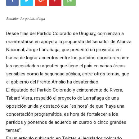
Senador Jorge Larrañaga
Desde filas del Partido Colorado de Uruguay, comienzan a
manifestarse en apoyo a la propuesta del senador de Alianza
Nacional, Jorge Larrañaga, que presentó un proyecto en
busca de lograr acuerdos entre los partidos opositores ante
las necesidades urgentes que tiene el país en varias áreas
sensibles como la seguridad pública, entre otros temas, que
el gobierno del Frente Amplio ha desatendido.
El diputado del Partido Colorado y exintendente de Rivera,
Tabaré Viera, respaldó el proyecto de Larrañaga de una
oposición unida y destacó que “es hora” de que “haya una
concertación programática, es hora de fortalecer a los
partidos y ponernos de acuerdo en cuatro o cinco grandes
temas”.
En un artículo publicado en Twitter, el legislador colorado