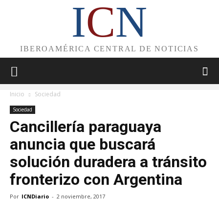
I
C
N
IBEROAMÉRICA CENTRAL DE NOTICIAS
Inicio
Sociedad
Sociedad
Cancillería paraguaya
anuncia que buscará
solución duradera a tránsito
fronterizo con Argentina
Por
ICNDiario
-
2 noviembre, 2017