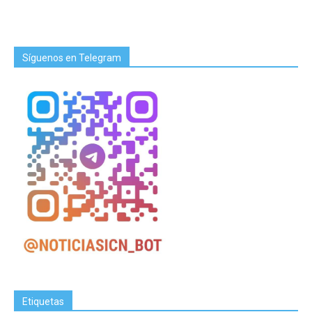
Síguenos en Telegram
Etiquetas