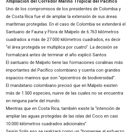
A
mpliación del Corredor Marino Tropical del Pacífico
Uno de los compromisos de los presidentes de Colombia y
de Costa Rica fue el de ampliar la extensión de sus áreas
marítimas protegidas. En el caso de Colombia se extenderá el
Santuario de Fauna y Flora de Malpelo de 6.763 kilómetros
cuadrados a más de 27.000 kilómetros cuadrados, es decir
“el área protegida se multiplica por cuatro”. La decisión se
formalizará antes de terminar el año explicó Santos.
El santuario de Malpelo tiene las formaciones coralinas más
importantes del Pacífico colombiano y cuenta con grandes
espacios marinos que son “epicentros de biodiversidad”.
El mandatario colombiano precisó que en Malpelo existen
más de 1.500 especies, nueve de las cuales no se encuentra
en ninguna parte del mundo.
Mientras que en Costa Rica, también existe la “intención de
ampliar las aguas protegidas de las islas del Coco en casi
10.000 kilómetros cuadrados adicionales”.
Según Solís eso se realizará como un “homenaje al esfuerzo