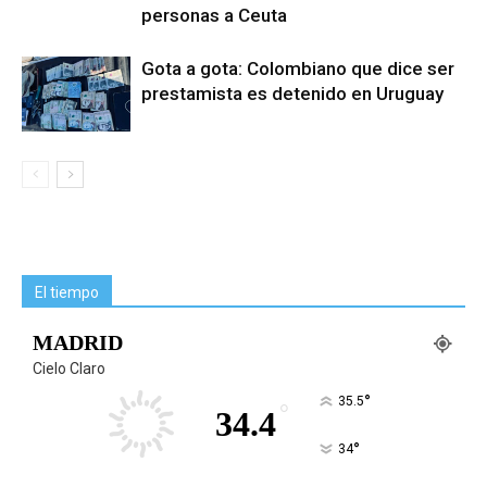
personas a Ceuta
Gota a gota: Colombiano que dice ser
prestamista es detenido en Uruguay
El tiempo
MADRID
Cielo Claro
°
35.5
°
34.4
°
34