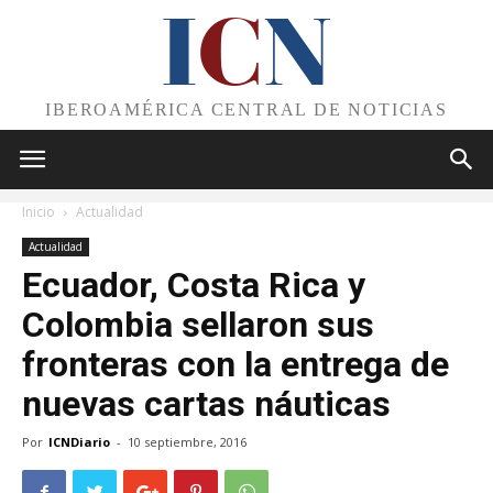
I
C
N
IBEROAMÉRICA CENTRAL DE NOTICIAS
Inicio
Actualidad
Actualidad
Ecuador, Costa Rica y
Colombia sellaron sus
fronteras con la entrega de
nuevas cartas náuticas
Por
ICNDiario
-
10 septiembre, 2016