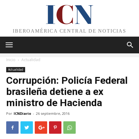
I
C
N
IBEROAMÉRICA CENTRAL DE NOTICIAS
Inicio
Actualidad
Actualidad
Corrupción: Policía Federal
brasileña detiene a ex
ministro de Hacienda
Por
ICNDiario
-
26 septiembre, 2016