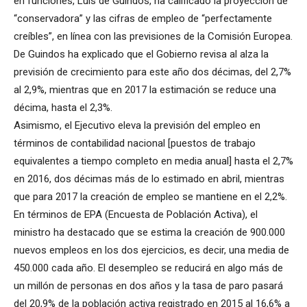
en funciones, Luis de Guindos, ha calificado la proyección de
“conservadora” y las cifras de empleo de “perfectamente
creíbles”, en línea con las previsiones de la Comisión Europea.
De Guindos ha explicado que el Gobierno revisa al alza la
previsión de crecimiento para este año dos décimas, del 2,7%
al 2,9%, mientras que en 2017 la estimación se reduce una
décima, hasta el 2,3%.
Asimismo, el Ejecutivo eleva la previsión del empleo en
términos de contabilidad nacional [puestos de trabajo
equivalentes a tiempo completo en media anual] hasta el 2,7%
en 2016, dos décimas más de lo estimado en abril, mientras
que para 2017 la creación de empleo se mantiene en el 2,2%.
En términos de EPA (Encuesta de Población Activa), el
ministro ha destacado que se estima la creación de 900.000
nuevos empleos en los dos ejercicios, es decir, una media de
450.000 cada año. El desempleo se reducirá en algo más de
un millón de personas en dos años y la tasa de paro pasará
del 20,9% de la población activa registrado en 2015 al 16,6% a