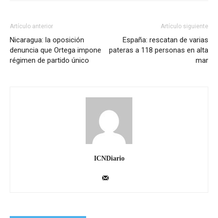
Artículo anterior
Artículo siguiente
Nicaragua: la oposición
España: rescatan de varias
denuncia que Ortega impone
pateras a 118 personas en alta
régimen de partido único
mar
ICNDiario