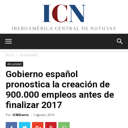
I
C
N
IBEROAMÉRICA CENTRAL DE NOTICIAS
Inicio
Actualidad
Actualidad
Gobierno español
pronostica la creación de
900.000 empleos antes de
finalizar 2017
Por
ICNDiario
-
1 agosto, 2016