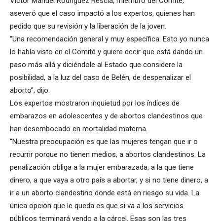
Victor Manuel Rodriguez Rescia, miembro del Comité,
aseveró que el caso impactó a los expertos, quienes han
pedido que su revisión y la liberación de la joven.
“Una recomendación general y muy específica. Esto yo nunca
lo había visto en el Comité y quiere decir que está dando un
paso más allá y diciéndole al Estado que considere la
posibilidad, a la luz del caso de Belén, de despenalizar el
aborto”, dijo.
Los expertos mostraron inquietud por los índices de
embarazos en adolescentes y de abortos clandestinos que
han desembocado en mortalidad materna.
“Nuestra preocupación es que las mujeres tengan que ir o
recurrir porque no tienen medios, a abortos clandestinos. La
penalización obliga a la mujer embarazada, a la que tiene
dinero, a que vaya a otro país a abortar, y si no tiene dinero, a
ir a un aborto clandestino donde está en riesgo su vida. La
única opción que le queda es que si va a los servicios
públicos terminará yendo a la cárcel. Esas son las tres