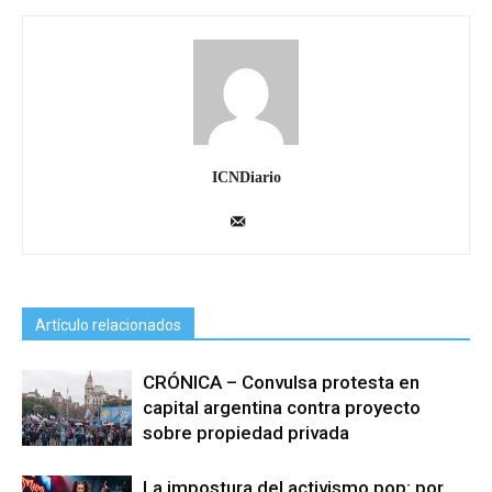
ICNDiario
Artículo relacionados
CRÓNICA – Convulsa protesta en
capital argentina contra proyecto
sobre propiedad privada
La impostura del activismo pop: por