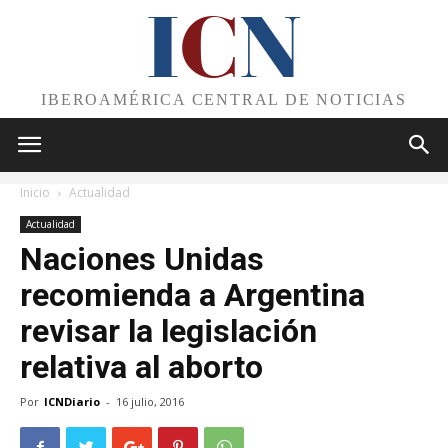
I
C
N
IBEROAMÉRICA CENTRAL DE NOTICIAS
Inicio
Actualidad
Actualidad
Naciones Unidas
recomienda a Argentina
revisar la legislación
relativa al aborto
Por
ICNDiario
-
16 julio, 2016