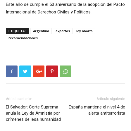
Este año se cumple el 50 aniversario de la adopción del Pacto
Internacional de Derechos Civiles y Políticos.
ETIQUETAS
Argentina
expertos
ley aborto
recomendaciones
Artículo anterior
Artículo siguiente
El Salvador: Corte Suprema
España mantiene el nivel 4 de
anula la Ley de Amnistía por
alerta antiterrorista
crímenes de lesa humanidad