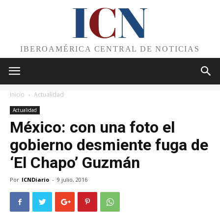
I
C
N
IBEROAMÉRICA CENTRAL DE NOTICIAS
Inicio
Actualidad
Actualidad
México: con una foto el
gobierno desmiente fuga de
‘El Chapo’ Guzmán
Por
ICNDiario
-
9 julio, 2016