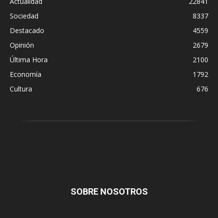
Actualidad
22841
Sociedad
8337
Destacado
4559
Opinión
2679
Última Hora
2100
Economía
1792
Cultura
676
SOBRE NOSOTROS