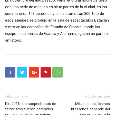
En noviembre del año pasado, París vivió una noche de terror
con una serie de ataques en siete partes de la ciudad, en los
que murieron 128 personas y se hirieron otras 300. Uno de
esos ataques se produjo en la sala de espectáculos Bataclan
y otro en las cercanías del Estadio de Francia, donde los
equipos nacionales de Francia y Alemania jugaban un partido
amistoso.
Artículo anterior
Artículo siguiente
Río 2016: los sospechosos de
Mitad de los jóvenes
terrorismo fueron detenidos
brasileños depende del
con ayuda de varios países
gobierno para ir a la