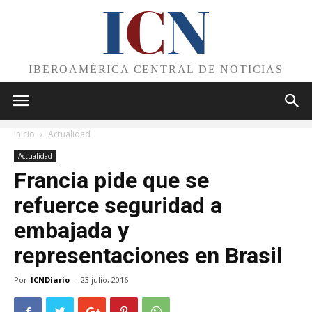
I
C
N
IBEROAMÉRICA CENTRAL DE NOTICIAS
Inicio
Actualidad
Actualidad
Francia pide que se
refuerce seguridad a
embajada y
representaciones en Brasil
Por
ICNDiario
-
23 julio, 2016