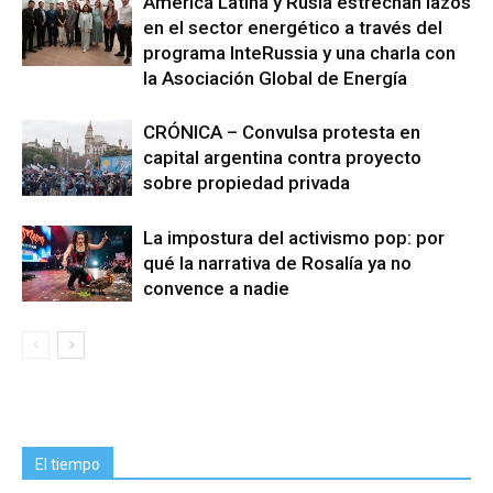
América Latina y Rusia estrechan lazos
en el sector energético a través del
programa InteRussia y una charla con
la Asociación Global de Energía
CRÓNICA – Convulsa protesta en
capital argentina contra proyecto
sobre propiedad privada
La impostura del activismo pop: por
qué la narrativa de Rosalía ya no
convence a nadie
El tiempo