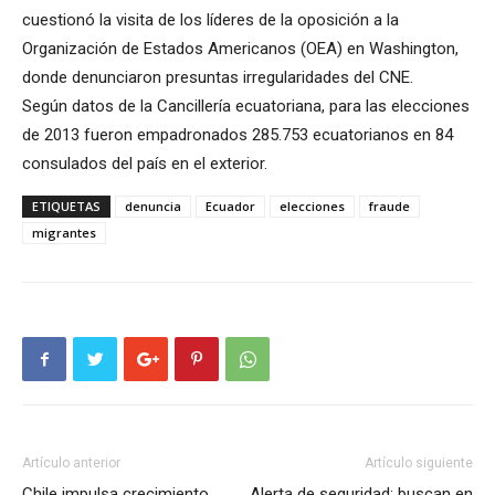
cuestionó la visita de los líderes de la oposición a la
Organización de Estados Americanos (OEA) en Washington,
donde denunciaron presuntas irregularidades del CNE.
Según datos de la Cancillería ecuatoriana, para las elecciones
de 2013 fueron empadronados 285.753 ecuatorianos en 84
consulados del país en el exterior.
ETIQUETAS
denuncia
Ecuador
elecciones
fraude
migrantes
Artículo anterior
Artículo siguiente
Chile impulsa crecimiento
Alerta de seguridad: buscan en