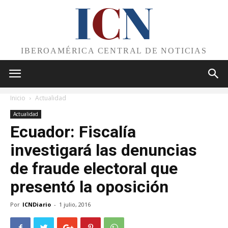
I
C
N
IBEROAMÉRICA CENTRAL DE NOTICIAS
Inicio
Actualidad
Actualidad
Ecuador: Fiscalía
investigará las denuncias
de fraude electoral que
presentó la oposición
Por
ICNDiario
-
1 julio, 2016