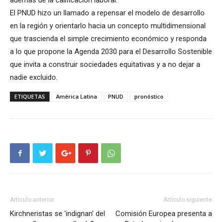
además de la calificación laboral.
El PNUD hizo un llamado a repensar el modelo de desarrollo
en la región y orientarlo hacia un concepto multidimensional
que trascienda el simple crecimiento económico y responda
a lo que propone la Agenda 2030 para el Desarrollo Sostenible
que invita a construir sociedades equitativas y a no dejar a
nadie excluido.
ETIQUETAS
América Latina
PNUD
pronóstico
Artículo anterior
Artículo siguiente
Kirchneristas se 'indignan' del
Comisión Europea presenta a