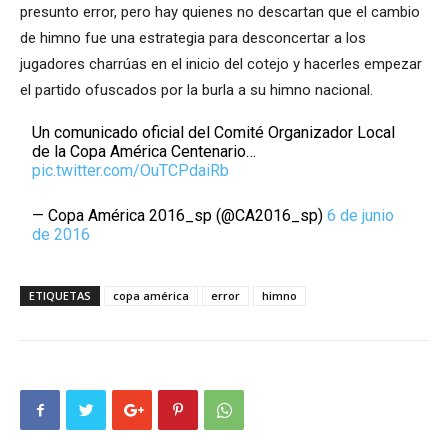
presunto error, pero hay quienes no descartan que el cambio
de himno fue una estrategia para desconcertar a los
jugadores charrúas en el inicio del cotejo y hacerles empezar
el partido ofuscados por la burla a su himno nacional.
Un comunicado oficial del Comité Organizador Local
de la Copa América Centenario…
pic.twitter.com/OuTCPdaiRb
— Copa América 2016_sp (@CA2016_sp)
6 de junio
de 2016
ETIQUETAS
copa américa
error
himno