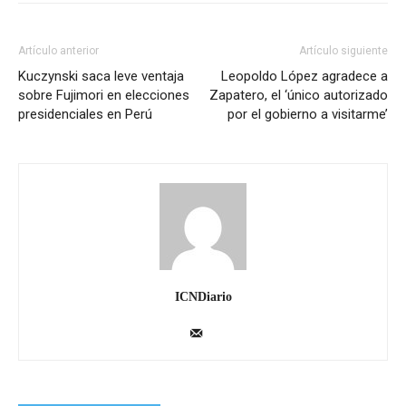
Artículo anterior
Artículo siguiente
Kuczynski saca leve ventaja
Leopoldo López agradece a
sobre Fujimori en elecciones
Zapatero, el ‘único autorizado
presidenciales en Perú
por el gobierno a visitarme’
ICNDiario