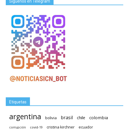
Síguenos en Telegram
Etiquetas
argentina
brasil
chile
colombia
bolivia
cristina kirchner
ecuador
covid-19
corrupción