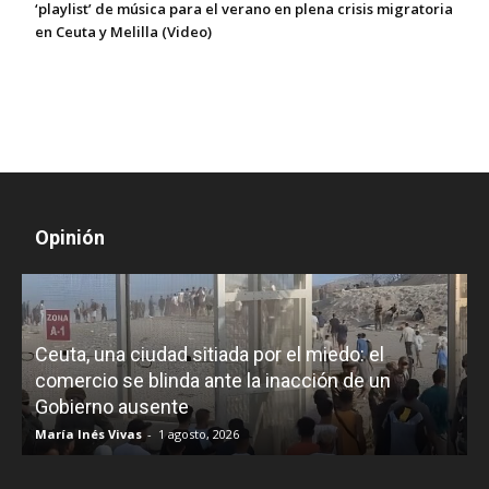
‘playlist’ de música para el verano en plena crisis migratoria
en Ceuta y Melilla (Video)
Opinión
La doble vara de Lula: entre la susceptibilidad
política y la falsedad histórica sobre Paraguay
Iñigo Almuena
-
31 julio, 2026