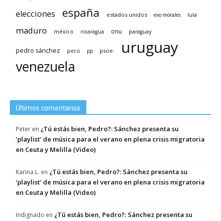
españa
elecciones
estados unidos
lula
evo morales
maduro
méxico
onu
nicaragua
paraguay
uruguay
pedro sánchez
psoe.
perú
pp
venezuela
Últimos comentarios
¿Tú estás bien, Pedro?: Sánchez presenta su
Peter
en
‘playlist’ de música para el verano en plena crisis migratoria
en Ceuta y Melilla (Video)
¿Tú estás bien, Pedro?: Sánchez presenta su
Karina L.
en
‘playlist’ de música para el verano en plena crisis migratoria
en Ceuta y Melilla (Video)
¿Tú estás bien, Pedro?: Sánchez presenta su
Indignado
en