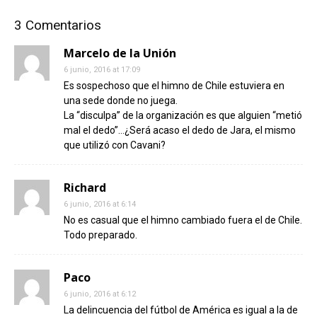
3 Comentarios
Marcelo de la Unión
6 junio, 2016 at 17:09
Es sospechoso que el himno de Chile estuviera en
una sede donde no juega.
La “disculpa” de la organización es que alguien “metió
mal el dedo”…¿Será acaso el dedo de Jara, el mismo
que utilizó con Cavani?
Richard
6 junio, 2016 at 6:14
No es casual que el himno cambiado fuera el de Chile.
Todo preparado.
Paco
6 junio, 2016 at 6:12
La delincuencia del fútbol de América es igual a la de