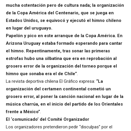
mucha ostentación pero de cultura nada; la organización
de la Copa América del Centenario, que se juega en
Estados Unidos, se equivocó y ejecutó el himno chileno
en lugar del uruguayo.
Papelón y pico en este arranque de la Copa América. En
Arizona Uruguay estaba formado esperando para cantar
el himno. Repentinamente, tras sonar las primeras
estrofas hubo una silbatina que era en reprobación al
grosero error de la organización del torneo porque el
himno que sonaba era el de Chile”
.
La revista deportiva chilena El Gráfico expresa:
“La
organización del certamen continental cometió un
grosero error, al poner la canción nacional en lugar de la
música charrúa, en el inicio del partido de los Orientales
frente a México”
.
El ‘comunicado’ del Comité Organizador
Los organizadores pretendieron pedir “disculpas” por el