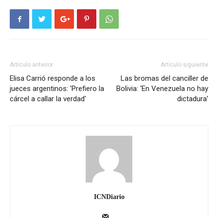
Artículo anterior
Artículo siguiente
Elisa Carrió responde a los
Las bromas del canciller de
jueces argentinos: 'Prefiero la
Bolivia: ‘En Venezuela no hay
cárcel a callar la verdad'
dictadura’
ICNDiario