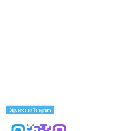
Síguenos en Telegram