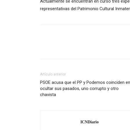
Actualmente se encuentran en curso tres exp
representativas del Patrimonio Cultural Inmater
Artículo anterior
PSOE acusa que el PP y Podemos coinciden e
ocultar sus pasados, uno corrupto y otro
chavista
ICNDiario