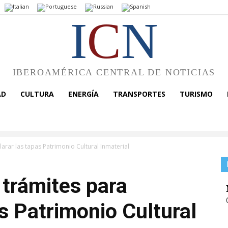
I
C
N
IBEROAMÉRICA CENTRAL DE NOTICIAS
AD
CULTURA
ENERGÍA
TRANSPORTES
TURISMO
larar las tapas Patrimonio Cultural Inmaterial
 trámites para
as Patrimonio Cultural