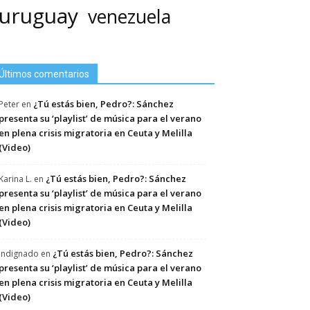
uruguay
venezuela
Últimos comentarios
¿Tú estás bien, Pedro?: Sánchez
Peter
en
presenta su ‘playlist’ de música para el verano
en plena crisis migratoria en Ceuta y Melilla
(Video)
¿Tú estás bien, Pedro?: Sánchez
Karina L.
en
presenta su ‘playlist’ de música para el verano
en plena crisis migratoria en Ceuta y Melilla
(Video)
¿Tú estás bien, Pedro?: Sánchez
Indignado
en
presenta su ‘playlist’ de música para el verano
en plena crisis migratoria en Ceuta y Melilla
(Video)