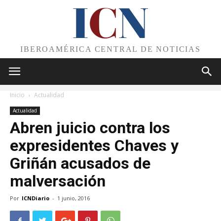
I
C
N
IBEROAMÉRICA CENTRAL DE NOTICIAS
Inicio
Actualidad
Actualidad
Abren juicio contra los
expresidentes Chaves y
Griñán acusados de
malversación
Por
ICNDiario
-
1 junio, 2016