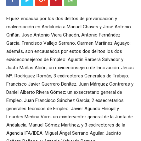
El juez encausa por los dos delitos de prevaricación y
malversación en Andalucía a Manuel Chaves y José Antonio
Griñán, Jose Antonio Viera Chacón, Antonio Fernández
García, Francisco Vallejo Serrano, Carmen Martínez Aguayo;
además, son encausados por estos dos delitos los dos
exviceconsejeros de Empleo: Agustín Barberá Salvador y
Justo Mañas Alcón; un exviceconsejero de Innovación: Jesús
Mª. Rodríguez Román; 3 exdirectores Generales de Trabajo:
Francisco Javier Guerrero Benítez, Juan Márquez Contreras y
Daniel Alberto Rivera Gómez; un exsecretario general de
Empleo, Juan Francisco Sánchez García; 2 exsecretarios
generales técnicos de Empleo: Javier Aguado Hinojal y
Lourdes Medina Varo; un exinterventor general de la Junta de
Andalucía, Manuel Gómez Martínez; y 3 exdirectores de la
Agencia IFA/IDEA, Miguel Ángel Serrano Aguilar, Jacinto