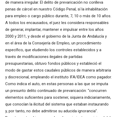
de manera irregular. El delito de prevaricación no conlleva
penas de cárcel en nuestro Código Penal, sí la inhabilitación
para empleo o cargo público durante, 7, 10 o más de 10 años.
A todos los encausados, el juez les considera responsables
de generar, implantar, mantener e impulsar entre los años
2000 y 2011, y desde el gobierno de la Junta de Andalucía y
en el área de la Consejería de Empleo, un procedimiento
específico, que eludiendo los controles establecidos y a
través de modificaciones ilegales de partidas
presupuestarias, obtuvo fondos públicos y estableció el
modo de gastar estos caudales públicos de manera arbitraria
y discrecional, empleando el instituto IFA/IDEA como pagador.
Como indica el auto, en estas personas a las que se imputa
un presunto delito continuado de prevaricación: “concurren
elementos suficientes para sostener, siquiera indiciariamente,
que conocían la ilicitud del sistema que estaban instaurando
y, por tanto, no debe admitirse su aducida ignorancia”.