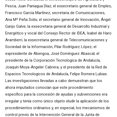
Pesca, Juan Paniagua Díaz; el exsecretario general de Empleo,
Francisco García Martínez; secretaria de Comunicaciones,
Ana Mª Peña Solis; el secretario general de Innovación, Ángel
Garijo Galve; la exsecretaria general de Desarrollo Industrial y
Energético y vocal del Consejo Rector de IDEA, Isabel de Haro
Aramberri; la exsecretaria general de Telecomunicaciones y
Sociedad de la Información, Pilar Rodríguez López; el
expresidente de Abengoa, José Domínguez Abascal; el
presidente de la Corporación Tecnologica de Andalucía,
Joaquín Moya-Angeler Cabrera; y el presidente de la Red de
Espacios Tecnologicos de Andalucía, Felipe Romera Lubias.
Las investigaciones llevadas a cabo demuestran que los
ahora imputados conocían que este procedimiento
específico para la concesión de ayudas y subvenciones era
irregular y tenía como único objeto eludir la aplicación de los
procedimientos ordinarios y, en especial, los mecanismos de
control previo de la Intervención General de la Junta de