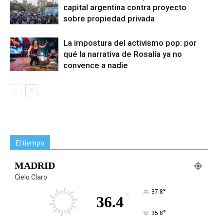
capital argentina contra proyecto
sobre propiedad privada
La impostura del activismo pop: por
qué la narrativa de Rosalía ya no
convence a nadie
El tiempo
MADRID
Cielo Claro
°
37.8
°
36.4
°
35.8