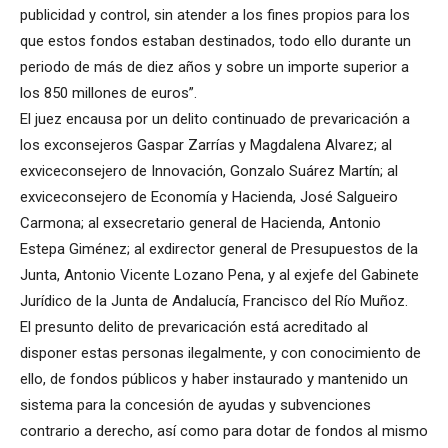
publicidad y control, sin atender a los fines propios para los
que estos fondos estaban destinados, todo ello durante un
periodo de más de diez años y sobre un importe superior a
los 850 millones de euros”.
El juez encausa por un delito continuado de prevaricación a
los exconsejeros Gaspar Zarrías y Magdalena Alvarez; al
exviceconsejero de Innovación, Gonzalo Suárez Martín; al
exviceconsejero de Economía y Hacienda, José Salgueiro
Carmona; al exsecretario general de Hacienda, Antonio
Estepa Giménez; al exdirector general de Presupuestos de la
Junta, Antonio Vicente Lozano Pena, y al exjefe del Gabinete
Jurídico de la Junta de Andalucía, Francisco del Río Muñoz.
El presunto delito de prevaricación está acreditado al
disponer estas personas ilegalmente, y con conocimiento de
ello, de fondos públicos y haber instaurado y mantenido un
sistema para la concesión de ayudas y subvenciones
contrario a derecho, así como para dotar de fondos al mismo