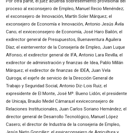
Por otra parte, el juez acuerda sobreseimiento provisional del
proceso al exconsejero de Empleo, Manuel Recio Menéndez;
el exconsejero de Innovación, Martín Soler Márquez; el
exconsejero de Economía e Innovación, Antonio Jesús Ávila
Cano; el exviceconsejero de Economía, José Haro Bailón; el
exdirector general de Presupuestos, Buenaventura Aguilera
Díaz; el exinterventor de la Consejería de Empleo, Juan Luque
Alfonso; el exdirector general de IFA, Antonio Lara Revilla; el
exdirector de administración y finanzas de Idea, Pablo Millán
Márquez; el exdirector de finanzas de IDEA, Juan Vela
Quiroga; el exjefe de servicio de la Dirección General de
Trabajo y Seguridad Social, Antonio Diz-Lois Ruiz; el
expresidente de El Monte, José Mª. Bueno Lidón; el presidente
de Unicaja, Braulio Medel Cámara;el exviceconsejero de
Relaciones Institucionales, Juan Carlos Soriano Hernández; el
director general de Desarrollo Tecnológico, Manuel López
Casero; el director de Industria de la consejeria de Empleo,
Jesús Nieto González; el exviceconsejero de Agricultura y