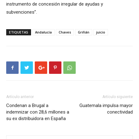
instrumento de concesión irregular de ayudas y
subvenciones”.
ETIQUETAS
Andalucía
Chaves
Griñán
juicio
Artículo anterior
Artículo siguiente
Condenan a Brugal a
Guatemala impulsa mayor
indemnizar con 28,6 millones a
conectividad
su ex distribuidora en España