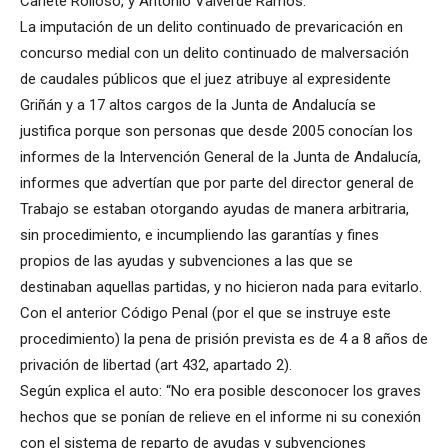
Cañete Rolloso, y Antonio Valverde Ramos.
La imputación de un delito continuado de prevaricación en
concurso medial con un delito continuado de malversación
de caudales públicos que el juez atribuye al expresidente
Griñán y a 17 altos cargos de la Junta de Andalucía se
justifica porque son personas que desde 2005 conocían los
informes de la Intervención General de la Junta de Andalucía,
informes que advertían que por parte del director general de
Trabajo se estaban otorgando ayudas de manera arbitraria,
sin procedimiento, e incumpliendo las garantías y fines
propios de las ayudas y subvenciones a las que se
destinaban aquellas partidas, y no hicieron nada para evitarlo.
Con el anterior Código Penal (por el que se instruye este
procedimiento) la pena de prisión prevista es de 4 a 8 años de
privación de libertad (art 432, apartado 2).
Según explica el auto: “No era posible desconocer los graves
hechos que se ponían de relieve en el informe ni su conexión
con el sistema de reparto de ayudas y subvenciones