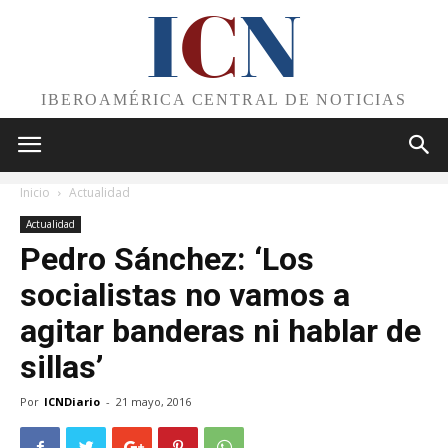
I
C
N
IBEROAMÉRICA CENTRAL DE NOTICIAS
Inicio
Actualidad
Actualidad
Pedro Sánchez: ‘Los
socialistas no vamos a
agitar banderas ni hablar de
sillas’
Por
ICNDiario
-
21 mayo, 2016