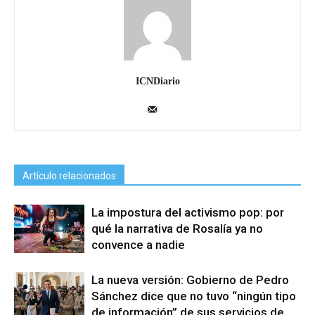
ICNDiario
Artículo relacionados
La impostura del activismo pop: por
qué la narrativa de Rosalía ya no
convence a nadie
La nueva versión: Gobierno de Pedro
Sánchez dice que no tuvo “ningún tipo
de información” de sus servicios de