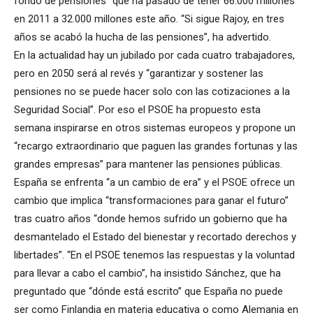
fondo de pensiones” que ha pasado de tener 66.000 millones
en 2011 a 32.000 millones este año. “Si sigue Rajoy, en tres
años se acabó la hucha de las pensiones”, ha advertido.
En la actualidad hay un jubilado por cada cuatro trabajadores,
pero en 2050 será al revés y “garantizar y sostener las
pensiones no se puede hacer solo con las cotizaciones a la
Seguridad Social”. Por eso el PSOE ha propuesto esta
semana inspirarse en otros sistemas europeos y propone un
“recargo extraordinario que paguen las grandes fortunas y las
grandes empresas” para mantener las pensiones públicas.
España se enfrenta “a un cambio de era” y el PSOE ofrece un
cambio que implica “transformaciones para ganar el futuro”
tras cuatro años “donde hemos sufrido un gobierno que ha
desmantelado el Estado del bienestar y recortado derechos y
libertades”. “En el PSOE tenemos las respuestas y la voluntad
para llevar a cabo el cambio”, ha insistido Sánchez, que ha
preguntado que “dónde está escrito” que España no puede
ser como Finlandia en materia educativa o como Alemania en