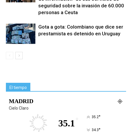
seguridad sobre la invasión de 60.000
personas a Ceuta
Gota a gota: Colombiano que dice ser
prestamista es detenido en Uruguay
El tiempo
MADRID
Cielo Claro
°
35.2
°
35.1
°
34.3