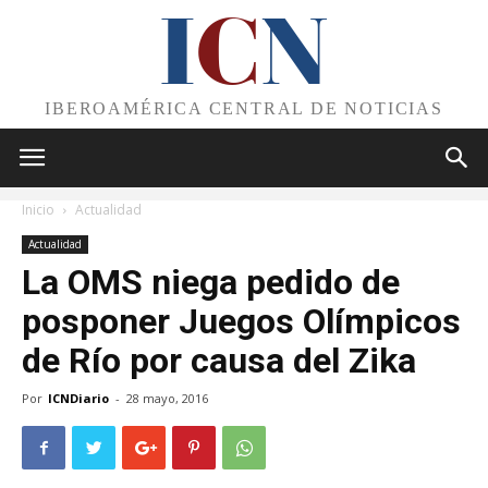
I
C
N
IBEROAMÉRICA CENTRAL DE NOTICIAS
Inicio
Actualidad
Actualidad
La OMS niega pedido de
posponer Juegos Olímpicos
de Río por causa del Zika
Por
ICNDiario
-
28 mayo, 2016