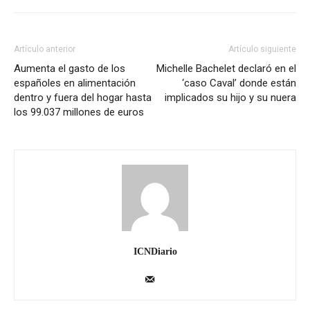
Artículo anterior
Artículo siguiente
Aumenta el gasto de los
Michelle Bachelet declaró en el
españoles en alimentación
‘caso Caval’ donde están
dentro y fuera del hogar hasta
implicados su hijo y su nuera
los 99.037 millones de euros
ICNDiario