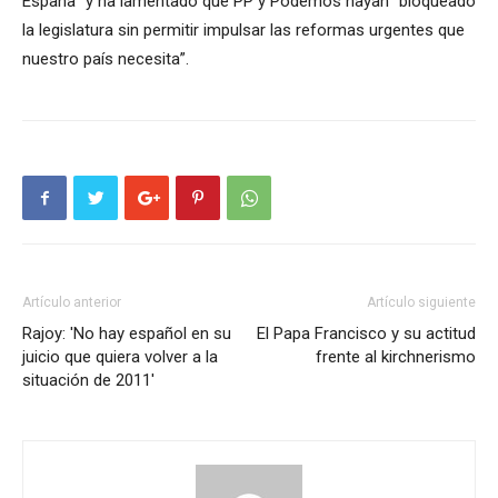
España” y ha lamentado que PP y Podemos hayan “bloqueado
la legislatura sin permitir impulsar las reformas urgentes que
nuestro país necesita”.
Artículo anterior
Artículo siguiente
Rajoy: 'No hay español en su
El Papa Francisco y su actitud
juicio que quiera volver a la
frente al kirchnerismo
situación de 2011'