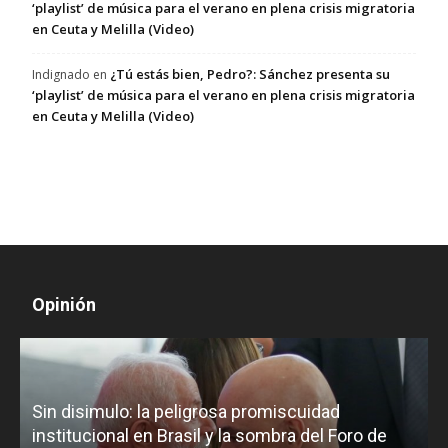
‘playlist’ de música para el verano en plena crisis migratoria
en Ceuta y Melilla (Video)
¿Tú estás bien, Pedro?: Sánchez presenta su
Indignado
en
‘playlist’ de música para el verano en plena crisis migratoria
en Ceuta y Melilla (Video)
Opinión
D
Sin disimulo: la peligrosa promiscuidad
p
e
institucional en Brasil y la sombra del Foro de