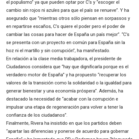
el populismo” ya que pueden optar por C’s y “escoger el
cambio sin rojos ni azules para que el país se renueve”. Y ha
asegurado que “mientras otros sólo piensan en sorpassos y
en repartirse escaños, C’s quiere el poder pero el poder de
cambiar las cosas para hacer de España un país mejor”. “C’s
se presenta con un proyecto en común para España sin la
hoz ni el martillo y sin corrupción”, ha manifestado.
En relación a la clase media trabajadora, el presidente de
Ciudadanos considera que “hay que dignificarla porque es el
verdadero motor de España” y ha propuesto “recuperar los
valores de la transición como la solidaridad o la igualdad para
generar bienestar y una economía próspera”. Además, ha
destacado la necesidad de “acabar con la corrupción e
impulsar una etapa de regeneración para volver a tener la
confianza de los ciudadanos”.
Finalmente, Rivera ha insistido en que los partidos deben
“apartar las diferencias y ponerse de acuerdo para gobernar