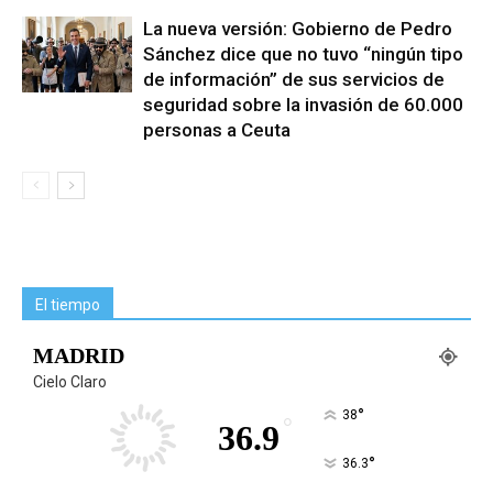
La nueva versión: Gobierno de Pedro
Sánchez dice que no tuvo “ningún tipo
de información” de sus servicios de
seguridad sobre la invasión de 60.000
personas a Ceuta
El tiempo
MADRID
Cielo Claro
°
38
°
36.9
°
36.3