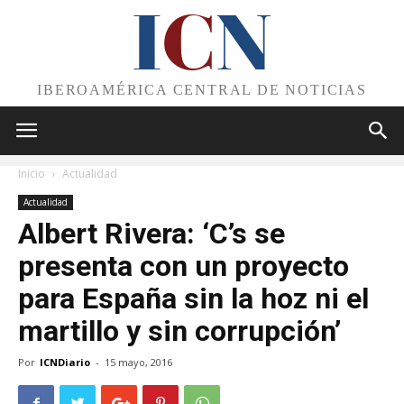
I
C
N
IBEROAMÉRICA CENTRAL DE NOTICIAS
Inicio
Actualidad
Actualidad
Albert Rivera: ‘C’s se
presenta con un proyecto
para España sin la hoz ni el
martillo y sin corrupción’
Por
ICNDiario
-
15 mayo, 2016