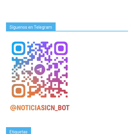
Síguenos en Telegram
Etiquetas