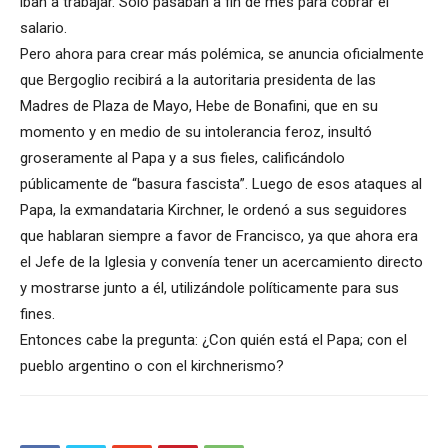
iban a trabajar. Sólo pasaban a fin de mes para cobrar el
salario.
Pero ahora para crear más polémica, se anuncia oficialmente
que Bergoglio recibirá a la autoritaria presidenta de las
Madres de Plaza de Mayo, Hebe de Bonafini, que en su
momento y en medio de su intolerancia feroz, insultó
groseramente al Papa y a sus fieles, calificándolo
públicamente de “basura fascista”. Luego de esos ataques al
Papa, la exmandataria Kirchner, le ordenó a sus seguidores
que hablaran siempre a favor de Francisco, ya que ahora era
el Jefe de la Iglesia y convenía tener un acercamiento directo
y mostrarse junto a él, utilizándole políticamente para sus
fines.
Entonces cabe la pregunta: ¿Con quién está el Papa; con el
pueblo argentino o con el kirchnerismo?