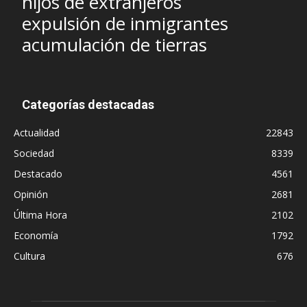
hijos de extranjeros
expulsión de inmigrantes
acumulación de tierras
Categorías destacadas
Actualidad
22843
Sociedad
8339
Destacado
4561
Opinión
2681
Última Hora
2102
Economía
1792
Cultura
676