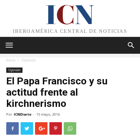
I
C
N
IBEROAMÉRICA CENTRAL DE NOTICIAS
Inicio
Opinión
Opinión
El Papa Francisco y su
actitud frente al
kirchnerismo
Por
ICNDiario
-
15 mayo, 2016