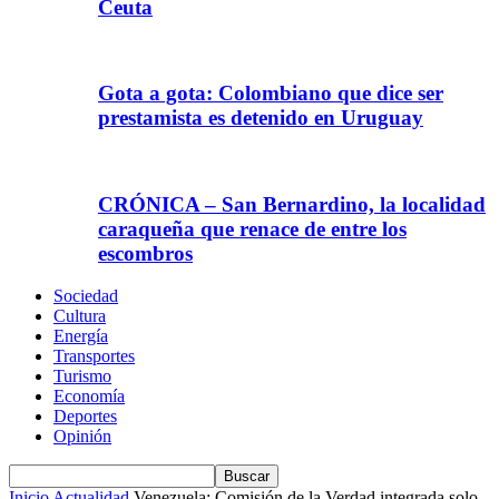
Ceuta
Gota a gota: Colombiano que dice ser
prestamista es detenido en Uruguay
CRÓNICA – San Bernardino, la localidad
caraqueña que renace de entre los
escombros
Sociedad
Cultura
Energía
Transportes
Turismo
Economía
Deportes
Opinión
Inicio
Actualidad
Venezuela: Comisión de la Verdad integrada solo