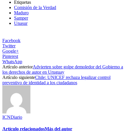
Etiquetas
Comisión de la Verdad
Maduro
Samper
Unasur
Facebook
Twitter
Google+
Pinterest
WhatsApp
Artículo anterior
Advierten sobre golpe demoledor del Gobierno a
los derechos de autor en Uruguay
Artículo siguiente
Chile: UNICEF rechaza legalizar control
preventivo de identidad a los ciudadanos
ICNDiario
Artículo relacionados
Más del autor