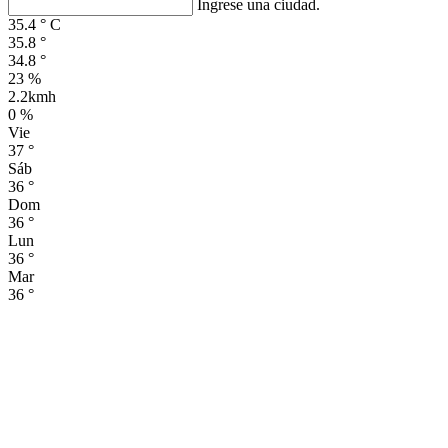
Ingrese una ciudad.
35.4
°
C
35.8
°
34.8
°
23 %
2.2kmh
0 %
Vie
37
°
Sáb
36
°
Dom
36
°
Lun
36
°
Mar
36
°