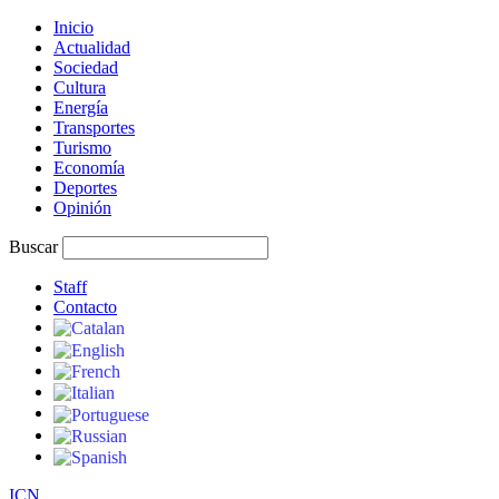
Inicio
Actualidad
Sociedad
Cultura
Energía
Transportes
Turismo
Economía
Deportes
Opinión
Buscar
Staff
Contacto
I
C
N