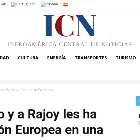
I
C
N
IBEROAMÉRICA CENTRAL DE NOTICIAS
EDAD
CULTURA
ENERGÍA
TRANSPORTES
TURISMO
a pillado la Comisión Europea...
 y a Rajoy les ha
ión Europea en una