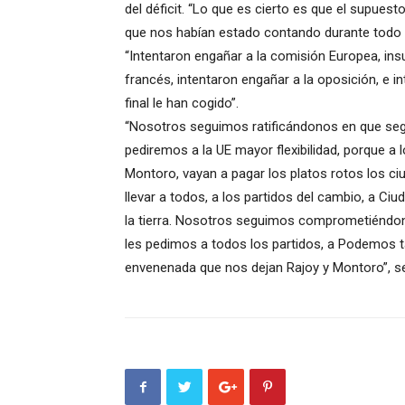
del déficit. “Lo que es cierto es que el supues
que nos habían estado contando durante todo e
“Intentaron engañar a la comisión Europea, insu
francés, intentaron engañar a la oposición, e i
final le han cogido”.
“Nosotros seguimos ratificándonos en que se
pediremos a la UE mayor flexibilidad, porque a 
Montoro, vayan a pagar los platos rotos los ciu
llevar a todos, a los partidos del cambio, a C
la tierra. Nosotros seguimos comprometiéndon
les pedimos a todos los partidos, a Podemos t
envenenada que nos dejan Rajoy y Montoro”, s