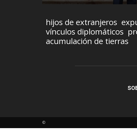
hijos de extranjeros
expu
vínculos diplomáticos
pr
acumulación de tierras
SO
©