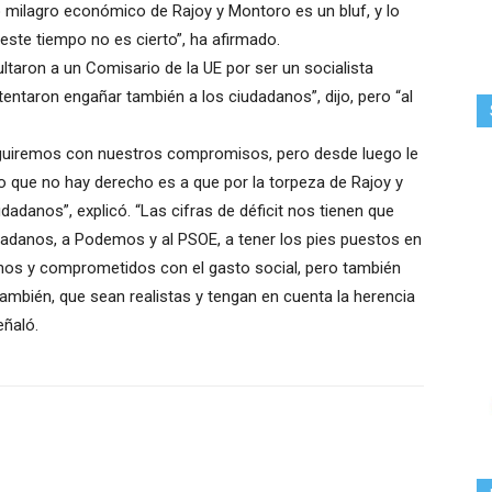
to milagro económico de Rajoy y Montoro es un bluf, y lo
ste tiempo no es cierto”, ha afirmado.
ltaron a un Comisario de la UE por ser un socialista
ntentaron engañar también a los ciudadanos”, dijo, pero “al
guiremos con nuestros compromisos, pero desde luego le
lo que no hay derecho es a que por la torpeza de Rajoy y
dadanos”, explicó. “Las cifras de déficit nos tienen que
iudadanos, a Podemos y al PSOE, a tener los pies puestos en
os y comprometidos con el gasto social, pero también
ambién, que sean realistas y tengan en cuenta la herencia
eñaló.