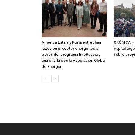
América Latina y Rusia estrechan
CRÓNICA – 
lazos en el sector energético a
capital arg
través del programa InteRussia y
sobre prop
una charla con la Asociación Global
de Energía