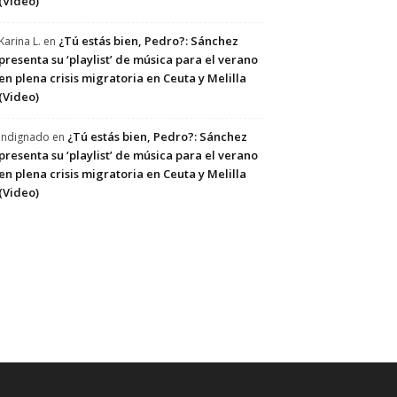
(Video)
¿Tú estás bien, Pedro?: Sánchez
Karina L.
en
presenta su ‘playlist’ de música para el verano
en plena crisis migratoria en Ceuta y Melilla
(Video)
¿Tú estás bien, Pedro?: Sánchez
Indignado
en
presenta su ‘playlist’ de música para el verano
en plena crisis migratoria en Ceuta y Melilla
(Video)