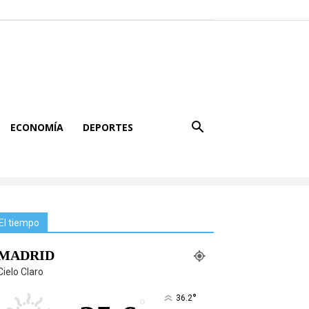
ECONOMÍA
DEPORTES
El tiempo
MADRID
Cielo Claro
°
36.2
°