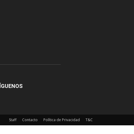
ÍGUENOS
Staff
Contacto
Política de Privacidad
T&C