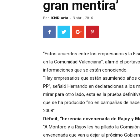
gran mentira’
Por
ICNDiario
-
3 abril, 2016
“Estos acuerdos entre los empresarios y la Fisca
en la Comunidad Valenciana”, afirmó el portavo
informaciones que se están conociendo.
“Hay empresarios que están asumiendo años de
PP”, señaló Hernando en declaraciones a los m
mirar para otro lado, esta es la prueba definitiv
que se ha producido “no en campañas de hace 2
2008”.
Déficit, “herencia envenenada de Rajoy y M
“A Montoro y a Rajoy les ha pillado la Comisió
envenenada que van a dejar al próximo Gobiern