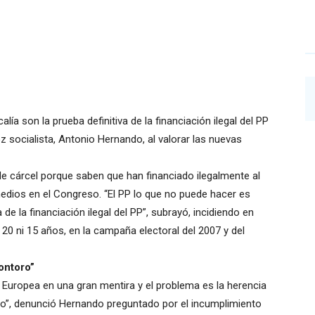
lía son la prueba definitiva de la financiación ilegal del PP
z socialista, Antonio Hernando, al valorar las nuevas
 cárcel porque saben que han financiado ilegalmente al
edios en el Congreso. “El PP lo que no puede hacer es
a de la financiación ilegal del PP”, subrayó, incidiendo en
0 ni 15 años, en la campaña electoral del 2007 y del
ontoro”
n Europea en una gran mentira y el problema es la herencia
o”, denunció Hernando preguntado por el incumplimiento