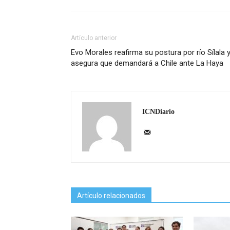
Artículo anterior
Evo Morales reafirma su postura por río Sílala 
asegura que demandará a Chile ante La Haya
ICNDiario
Artículo relacionados