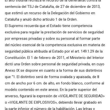
El alto tribunal rechaza el recurso de la Generalitat contra la
sentencia del TSJ de Cataluña, de 27 de diciembre de 2013,
que estimó un recurso de la Delegación del Gobierno en
Cataluña y anuló dicho artículo 1 de la Orden.
El Supremo recuerda que el Estado tiene competencia
exclusiva para regular la prestación de servicios de seguridad
por empresas privadas y sobre su personal al formar parte
del núcleo esencial de la competencia exclusiva en materia de
seguridad pública atribuida al Estado por el art. 149.1.29 de la
Constitución. El 1 de febrero de 2011, el Ministerio del Interior
dictó una Orden sobre personal de seguridad privada, en cuyo
Anexo IX se dispone en cuanto a la forma de sus distintivos
que “1. El distintivo será de forma ovalada y apaisada, de 8
cm de ancho por 6 cm. de alto, en fondo blanco, conforme al
modelo contenido en este anexo. En la parte superior del
anverso, figurará la expresión de «VIGILANTE DE SEGURIDAD»
o «VIGILANTE DE EXPLOSIVOS», debiendo llevar grabado en
la parte inferior el número de la habilitación. Las letras y