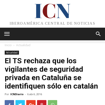
I
C
N
IBEROAMÉRICA CENTRAL DE NOTICIAS
Inicio
Actualidad
Actualidad
El TS rechaza que los
vigilantes de seguridad
privada en Cataluña se
identifiquen sólo en catalán
Por
ICNDiario
-
6 abril, 2016